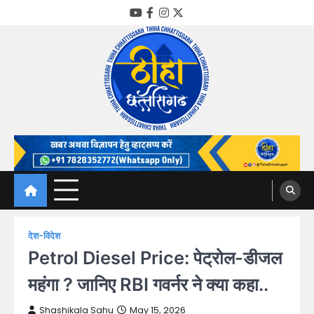
Skip
YouTube
Facebook
Instagram
Twitter
to
content
Thiha Chhattisgarh
गोठ जन-जन के
देश-विदेश
Petrol Diesel Price: पेट्रोल-डीजल
महंगा ? जानिए RBI गवर्नर ने क्या कहा..
Shashikala Sahu
May 15, 2026