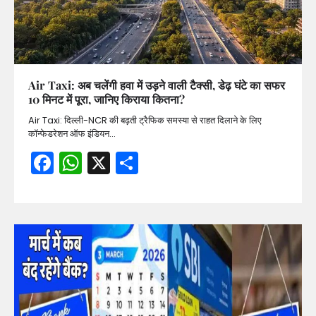
Air Taxi: अब चलेंगी हवा में उड़ने वाली टैक्सी, डेढ़ घंटे का सफर
10 मिनट में पूरा, जानिए किराया कितना?
Air Taxi: दिल्ली-NCR की बढ़ती ट्रैफिक समस्या से राहत दिलाने के लिए
कॉन्फेडरेशन ऑफ इंडियन…
Facebook
WhatsApp
X
Share