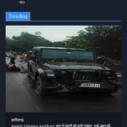
खेल
Trending
छत्तीसगढ़
Janjgir Champa Accident: थार ने स्कूटी को मारी टक्कर, भाई-बहन की