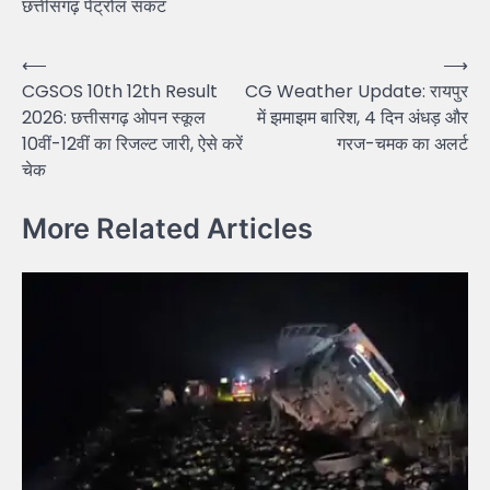
छत्तीसगढ़ पेट्रोल संकट
Post
⟵
⟶
CGSOS 10th 12th Result
CG Weather Update: रायपुर
navigation
2026: छत्तीसगढ़ ओपन स्कूल
में झमाझम बारिश, 4 दिन अंधड़ और
10वीं-12वीं का रिजल्ट जारी, ऐसे करें
गरज-चमक का अलर्ट
चेक
More Related Articles