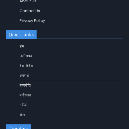
About Us
Contact Us
Privacy Policy
Quick Links
होम
छत्तीसगढ़
देश-विदेश
अपराध
राजनीति
मनोरंजन
ट्रेंडिंग
खेल
Trending