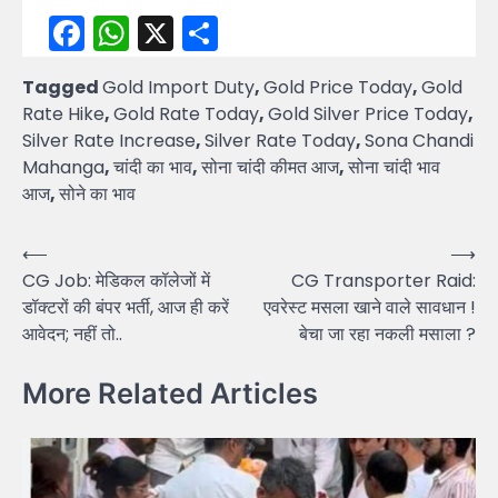
Facebook
WhatsApp
X
Share
Tagged
Gold Import Duty
,
Gold Price Today
,
Gold
Rate Hike
,
Gold Rate Today
,
Gold Silver Price Today
,
Silver Rate Increase
,
Silver Rate Today
,
Sona Chandi
Mahanga
,
चांदी का भाव
,
सोना चांदी कीमत आज
,
सोना चांदी भाव
आज
,
सोने का भाव
Post
⟵
⟶
CG Job: मेडिकल कॉलेजों में
CG Transporter Raid:
navigation
डॉक्टरों की बंपर भर्ती, आज ही करें
एवरेस्ट मसला खाने वाले सावधान !
आवेदन; नहीं तो..
बेचा जा रहा नकली मसाला ?
More Related Articles