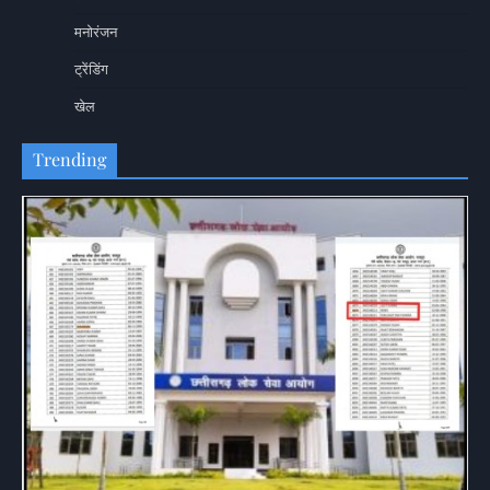
मनोरंजन
ट्रेंडिंग
खेल
Trending