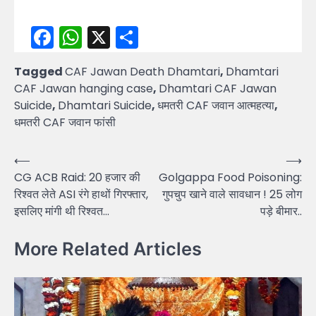
Facebook
WhatsApp
X
Share
Tagged
CAF Jawan Death Dhamtari
,
Dhamtari
CAF Jawan hanging case
,
Dhamtari CAF Jawan
Suicide
,
Dhamtari Suicide
,
धमतरी CAF जवान आत्महत्या
,
धमतरी CAF जवान फांसी
Post
⟵
⟶
CG ACB Raid: 20 हजार की
Golgappa Food Poisoning:
navigation
रिश्वत लेते ASI रंगे हाथों गिरफ्तार,
गुपचुप खाने वाले सावधान ! 25 लोग
इसलिए मांगी थी रिश्वत…
पड़े बीमार..
More Related Articles