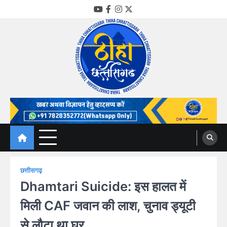
Skip
YouTube
Facebook
Instagram
Twitter
to
content
Thiha Chhattisgarh
गोठ जन-जन के
छत्तीसगढ़
Dhamtari Suicide: इस हालत में
मिली CAF जवान की लाश, चुनाव ड्यूटी
से लौटा था घर