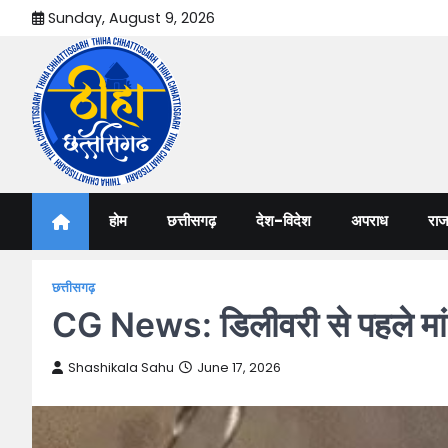
Skip
Sunday, August 9, 2026
to
content
Thiha Chhattisgarh
गोठ जन-जन के
होम
छत्तीसगढ़
देश-विदेश
अपराध
राज
छत्तीसगढ़
CG News: डिलीवरी से पहले मां-ब
Shashikala Sahu
June 17, 2026