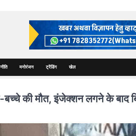
नीति
मनोरंजन
ट्रेंडिंग
खेल
च्चे की मौत, इंजेक्शन लगने के बाद