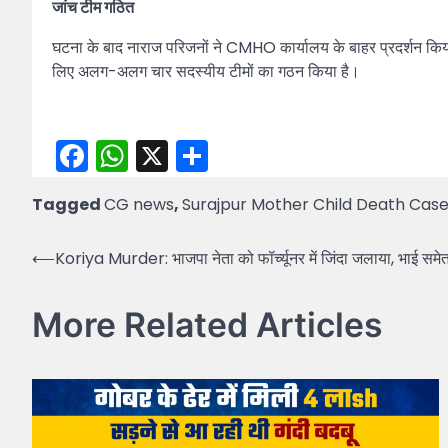
जांच टीम गठित
घटना के बाद नाराज परिजनों ने CMHO कार्यालय के बाहर प्रदर्शन किया 
लिए अलग-अलग चार सदस्यीय टीमों का गठन किया है।
Facebook
WhatsApp
X
Share
Tagged
CG news
,
Surajpur Mother Child Death Cas
Post
⟵
Koriya Murder: भाजपा नेता को फॉर्च्यूनर में जिंदा जलाया, भाई सम
navigation
More Related Articles