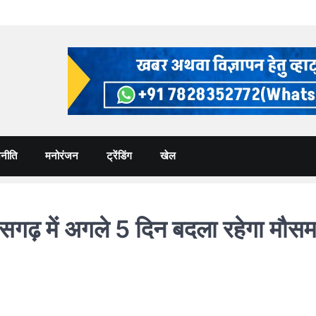
नीति
मनोरंजन
ट्रेंडिंग
खेल
 में अगले 5 दिन बदला रहेगा मौसम,