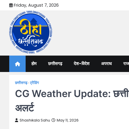
Skip
Friday, August 7, 2026
to
content
Thiha Chhattisgarh
गोठ जन-जन के
होम
छत्तीसगढ़
देश-विदेश
अपराध
राज
छत्तीसगढ़
ट्रेंडिंग
CG Weather Update: छत्तीसगढ़
अलर्ट
Shashikala Sahu
May 11, 2026