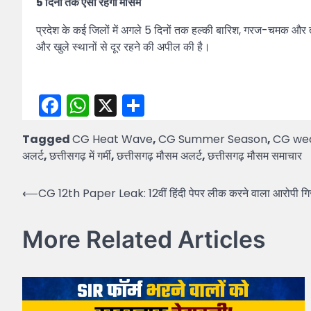
5 दिनों तक ऐसा रहेगा मौसम
प्रदेश के कई जिलों में अगले 5 दिनों तक हल्की बारिश, गरज-चमक और त
और खुले स्थानों से दूर रहने की अपील की है।
Facebook
WhatsApp
X
Share
Tagged
CG Heat Wave
,
CG Summer Season
,
CG we
अलर्ट
,
छत्तीसगढ़ में गर्मी
,
छत्तीसगढ़ मौसम अलर्ट
,
छत्तीसगढ़ मौसम समाचार
Post
⟵
CG 12th Paper Leak: 12वीं हिंदी पेपर लीक करने वाला आरोपी गिरफ्
navigation
More Related Articles