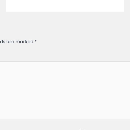
elds are marked
*