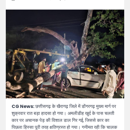
CG News:
छत्तीसगढ़ के खैरागढ़ जिले में डोंगरगढ़ मुख्य मार्ग पर
शुक्रवार रात बड़ा हादसा हो गया। अमलीडीह खुर्द के पास चलती
कार पर अचानक पेड़ की विशाल डाल गिर गई, जिससे कार का
पिछला हिस्सा पूरी तरह क्षतिग्रस्त हो गया। गनीमत रही कि चालक