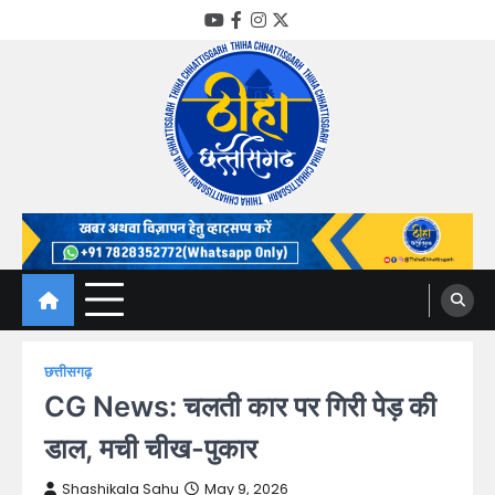
Skip
YouTube
Facebook
Instagram
Twitter
to
content
Thiha Chhattisgarh
गोठ जन-जन के
छत्तीसगढ़
CG News: चलती कार पर गिरी पेड़ की
डाल, मची चीख-पुकार
Shashikala Sahu
May 9, 2026