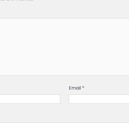
Email
*