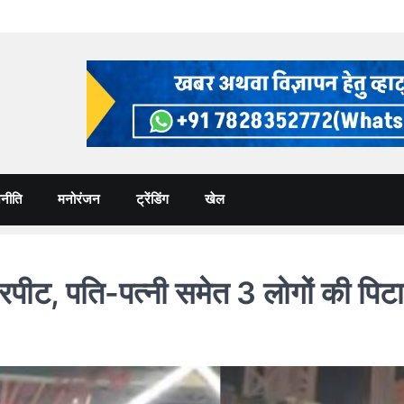
नीति
मनोरंजन
ट्रेंडिंग
खेल
मारपीट, पति-पत्नी समेत 3 लोगों की 