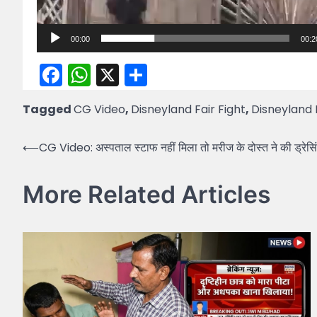
00:00
00:2
Facebook
WhatsApp
X
Share
Tagged
CG Video
,
Disneyland Fair Fight
,
Disneyland
Post
⟵
CG Video: अस्पताल स्टाफ नहीं मिला तो मरीज के दोस्त ने की ड्रेसि
navigation
More Related Articles