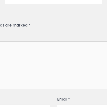
elds are marked
*
Email
*