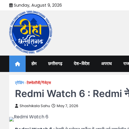
Skip
Sunday, August 9, 2026
to
content
Thiha Chhattisgarh
गोठ जन-जन के
होम
छत्तीसगढ़
देश-विदेश
अपराध
राज
ट्रेंडिंग
टेक्नोलॉजी/गैजेट्स
Redmi Watch 6 : Redmi ने लॉन
Shashikala Sahu
May 7, 2026