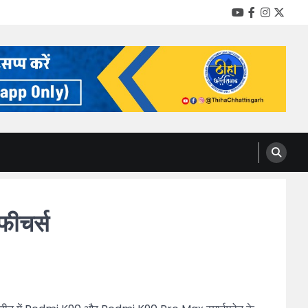
YouTube
Facebook
Instag
Twitt
फीचर्स