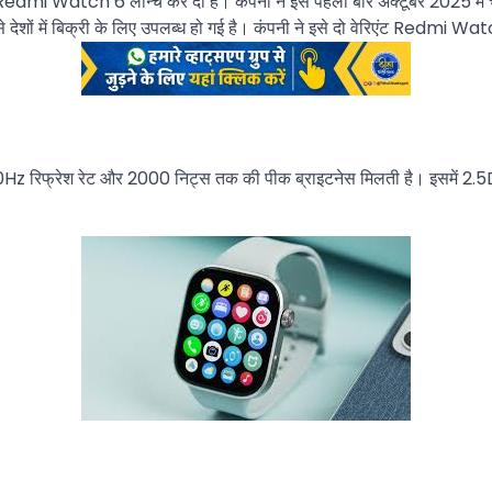
र्टवॉच Redmi Watch 6 लॉन्च कर दी है। कंपनी ने इसे पहली बार अक्टूबर 202
ैसे देशों में बिक्री के लिए उपलब्ध हो गई है। कंपनी ने इसे दो वेरिएंट Re
ं 60Hz रिफ्रेश रेट और 2000 निट्स तक की पीक ब्राइटनेस मिलती है। इसमें 2.