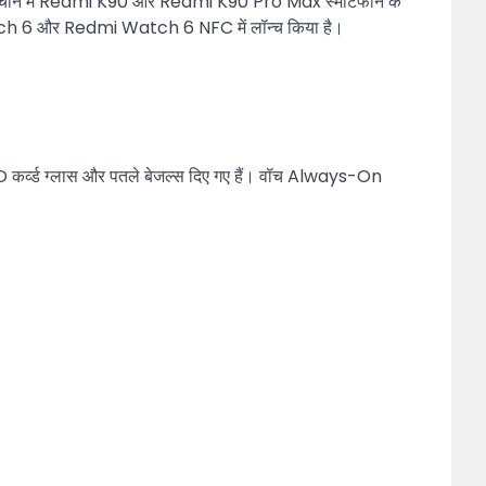
5 में चीन में Redmi K90 और Redmi K90 Pro Max स्मार्टफोन के
dmi Watch 6 और Redmi Watch 6 NFC में लॉन्च किया है।
5D कर्व्ड ग्लास और पतले बेजल्स दिए गए हैं। वॉच Always-On