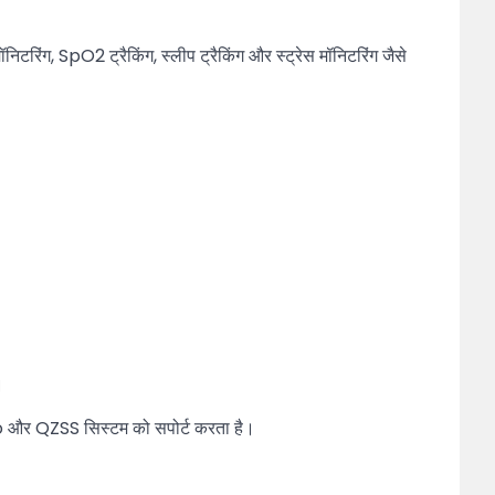
मॉनिटरिंग, SpO2 ट्रैकिंग, स्लीप ट्रैकिंग और स्ट्रेस मॉनिटरिंग जैसे
।
eo और QZSS सिस्टम को सपोर्ट करता है।