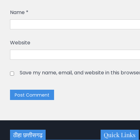
Name
*
Website
Save my name, email, and website in this browse
ठीहा छत्तीसगढ़
Quick Links