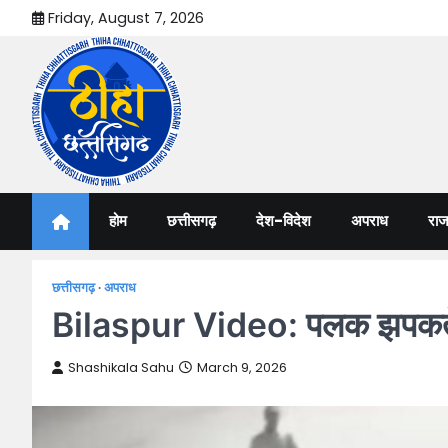
Skip
Friday, August 7, 2026
to
content
Thiha Chhattisgarh
गोठ जन-जन के
होम
छत्तीसगढ़
देश-विदेश
अपराध
राज
छत्तीसगढ़
अपराध
Bilaspur Video: पलक झपकते ही
Shashikala Sahu
March 9, 2026