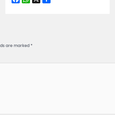
elds are marked
*