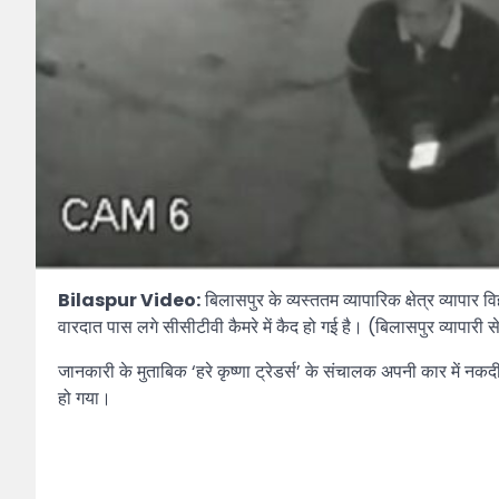
Bilaspur Video:
बिलासपुर के व्यस्ततम व्यापारिक क्षेत्र व्यापा
वारदात पास लगे सीसीटीवी कैमरे में कैद हो गई है। (बिलासपुर व्यापारी
जानकारी के मुताबिक ‘हरे कृष्णा ट्रेडर्स’ के संचालक अपनी कार में नकदी
हो गया।