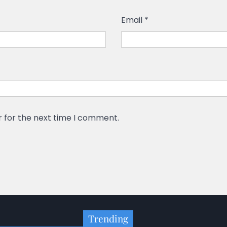
Email
*
r for the next time I comment.
Trending