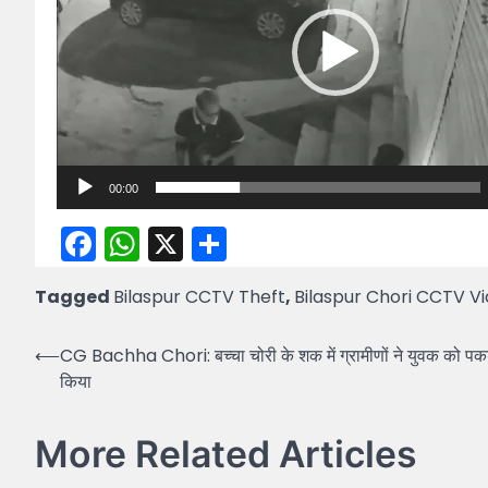
00:00
Facebook
WhatsApp
X
Share
Tagged
Bilaspur CCTV Theft
,
Bilaspur Chori CCTV V
Post
⟵
CG Bachha Chori: बच्चा चोरी के शक में ग्रामीणों ने युवक को पकड
किया
navigation
More Related Articles