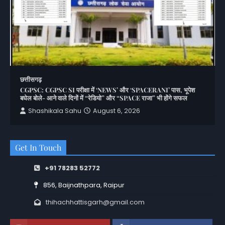
छत्तीसगढ़
CGPSC: CGPSC SI परीक्षा में ‘NEWS’ और ‘SPACERANI’ पास, भूपेश
बघेल बोले- आने वाले दिनों में “रेडियो” और “SPACE राजा” भी होंगे सफल
Shashikala Sahu
August 6, 2026
Get In Touch
+91 78283 52772
856, Baijnathpara, Raipur
thihachhattisgarh@gmail.com