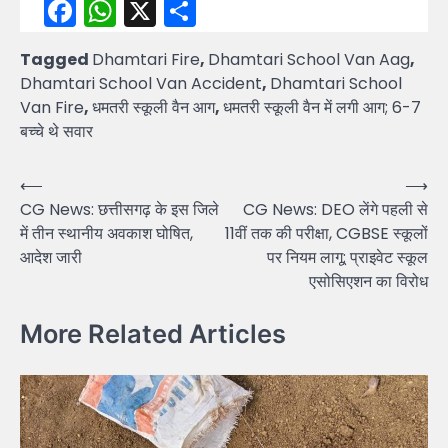
Facebook
WhatsApp
X
Share
Tagged
Dhamtari Fire
,
Dhamtari School Van Aag
,
Dhamtari School Van Accident
,
Dhamtari School
Van Fire
,
धमतरी स्कूली वैन आग
,
धमतरी स्कूली वैन में लगी आग; 6-7
बच्चे थे सवार
Post
⟵
⟶
CG News: छत्तीसगढ़ के इस जिले
CG News: DEO लेंगे पहली से
navigation
में तीन स्थानीय अवकाश घोषित,
11वीं तक की परीक्षा, CGBSE स्कूलों
आदेश जारी
पर नियम लागू; प्राइवेट स्कूल
एसोसिएशन का विरोध
More Related Articles