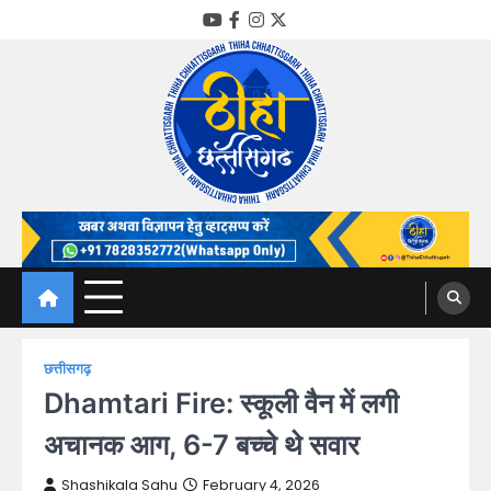
Skip
YouTube
Facebook
Instagram
Twitter
to
content
Thiha Chhattisgarh
गोठ जन-जन के
छत्तीसगढ़
Dhamtari Fire: स्कूली वैन में लगी
अचानक आग, 6-7 बच्चे थे सवार
Shashikala Sahu
February 4, 2026