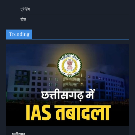
ट्रेंडिंग
खेल
Trending
छत्तीसगढ़