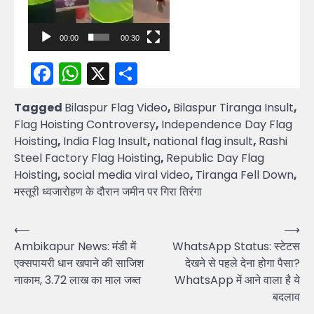
00:00
00:30
Facebook
WhatsApp
X
Share
Tagged
Bilaspur Flag Video
,
Bilaspur Tiranga Insult
,
Flag Hoisting Controversy
,
Independence Day Flag
Hoisting
,
India Flag Insult
,
national flag insult
,
Rashi
Steel Factory Flag Hoisting
,
Republic Day Flag
Hoisting
,
social media viral video
,
Tiranga Fell Down
,
मस्तूरी ध्वजारोहण के दौरान जमीन पर गिरा तिरंगा
Post
⟵
⟶
Ambikapur News: मंडी में
WhatsApp Status: स्टेटस
navigation
एक्सपायरी धान खपाने की साजिश
देखने से पहले देना होगा पैसा?
नाकाम, 3.72 लाख का माल जब्त
WhatsApp में आने वाला है ये
बदलाव