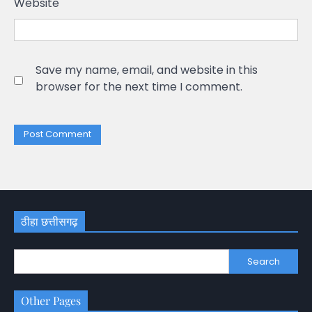
Website
Save my name, email, and website in this
browser for the next time I comment.
ठीहा छत्तीसगढ़
Search
Other Pages