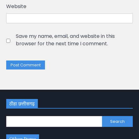
Website
Save my name, email, and website in this
browser for the next time I comment.
ठीहा छत्तीसगढ़
Search
Other Pages