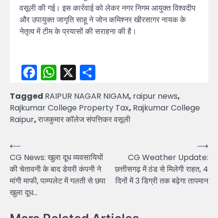
वसूली की गई। इस कार्रवाई को लेकर नगर निगम आयुक्त विश्वदीप
और उपायुक्त जागृति साहू ने जोन कमिश्नर खीरसागर नायक के
नेतृत्व में टीम के प्रयासों की सराहना की है।
Facebook
WhatsApp
X
Share
Tagged
RAIPUR NAGAR NIGAM
,
raipur news
,
Rajkumar College Property Tax
,
Rajkumar College
Raipur
,
राजकुमार कॉलेज संपत्तिकर वसूली
Post
⟵
⟶
CG News: खुला दूध व्यवसायियों
CG Weather Update:
navigation
की चेतावनी के बाद डेयरी कंपनी ने
छत्तीसगढ़ में ठंड से मिलेगी राहत, 4
मांगी माफी, पाम्पलेट में गलती से छपा
दिनों में 3 डिग्री तक बढ़ेगा तापमान
खुला दूध…