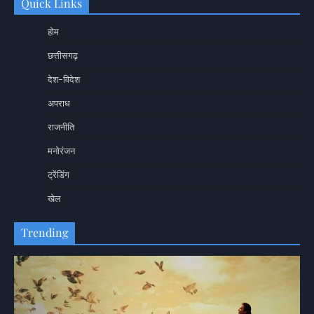
Quick Links
होम
छत्तीसगढ़
देश-विदेश
अपराध
राजनीति
मनोरंजन
ट्रेंडिंग
खेल
Trending