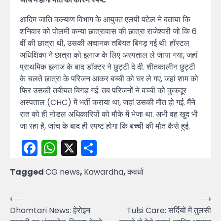
आदिम जाति कल्याण विभाग के आयुक्त एलपी पटेल ने बताया कि
शनिवार को पोलमी कन्या छात्रावास की छात्रा राजेश्वरी जो कि 6
वीं की छात्रा थी, उसकी अचानक तबियत बिगड़ गई थी. हॉस्टल
अधिक्षिका ने छात्रा को इलाज के लिए अस्पताल ले जाया गया, जहां
प्राथमिक इलाज के बाद डॉक्टर ने छुट्टी दे दी. शीतकालीन छुट्टी
के चलते छात्रा के परिजन आकर बच्ची को घर ले गए, जहां शाम को
फिर उसकी तबीयत बिगड़ गई. तब परिजनों ने बच्ची को कुकदूर
अस्पताल (CHC) में भर्ती कराया था, जहां उसकी मौत हो गई. मैंने
रात को ही नोडल अधिकारियों को मौके में भेजा था. अभी वह खुद भी
जा रहा है, जांच के बाद ही स्पष्ट होगा कि बच्ची की मौत कैसे हुई.
Facebook
WhatsApp
X
Share
Tagged
CG news
,
Kawardha
,
कवर्धा
Post
⟵
⟶
Dhamtari News: हेरोइन
Tulsi Care: सर्दियों में तुलसी
navigation