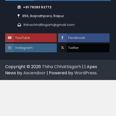
+91 78283 52772
856, Baijnathpara, Raipur
thihachhattisgarh@gmail.com
YouTube
Facebook
Instagram
Twitter
Copyright © 2026
Thiha Chhattisgarh
| | Apex
News by
Ascendoor
| Powered by
WordPress
.