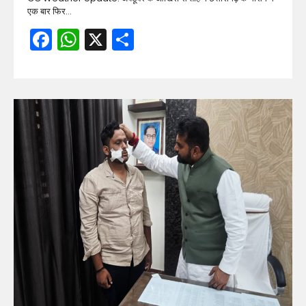
एक बार फिर…
Facebook
WhatsApp
X
Share