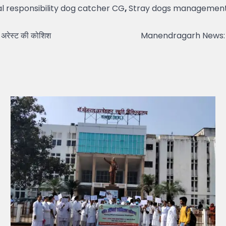
al responsibility dog catcher CG
,
Stray dogs managemen
अरेस्ट की कोशिश
Manendragarh News: झोले म