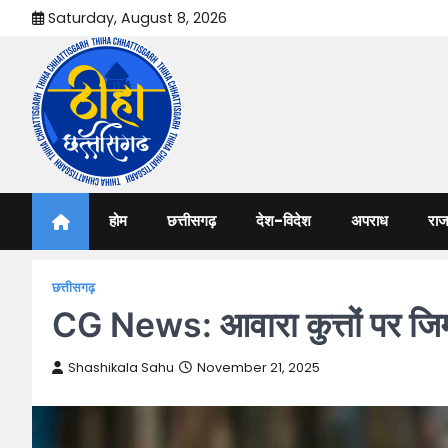
Skip
Saturday, August 8, 2026
to
content
Thiha Chhattisgarh
गोठ जन-जन के
होम
छत्तीसगढ़
देश-विदेश
अपराध
राज
छत्तीसगढ़
CG News: आवारा कुत्तों पर जिम्मे
Shashikala Sahu
November 21, 2025