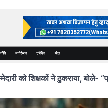
नीति
मनोरंजन
ट्रेंडिंग
खेल
दारी को शिक्षकों ने ठुकराया, बोले- “प