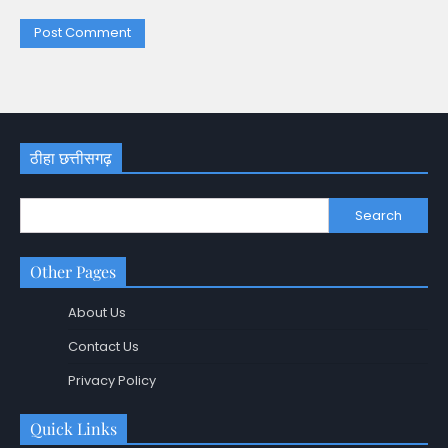
ठीहा छत्तीसगढ़
Search
Other Pages
About Us
Contact Us
Privacy Policy
Quick Links