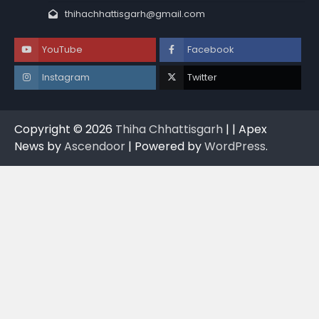
thihachhattisgarh@gmail.com
YouTube
Facebook
Instagram
Twitter
Copyright © 2026
Thiha Chhattisgarh
| | Apex
News by
Ascendoor
| Powered by
WordPress
.