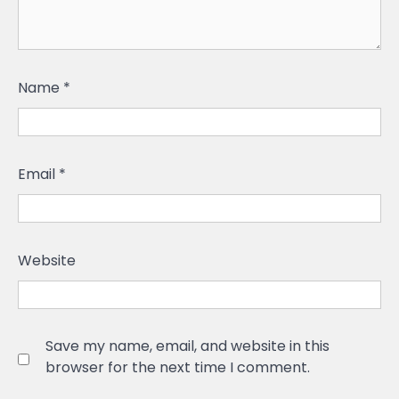
Name
*
Email
*
Website
Save my name, email, and website in this
browser for the next time I comment.