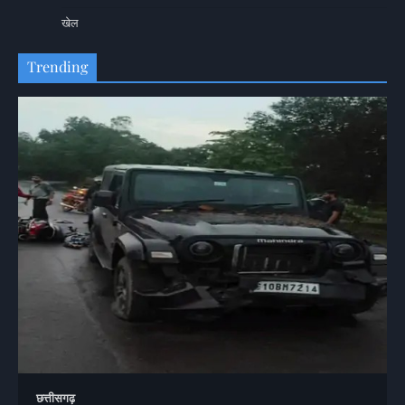
खेल
Trending
छत्तीसगढ़