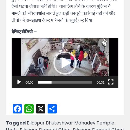
ऐसी घटना दोबारा नहीं होगी। नाबालिग होने के कारण पुलिस ने
मामले को संवेदनशील मानते हुए कड़ी कानूनी कार्रवाई नहीं की और
तीनों को समझाइश देकर परिजनों के सुपुर्द कर दिया।
देखिए वीडियो –
Video
Player
00:00
00:31
Facebook
WhatsApp
X
Share
Tagged
Bilaspur Bhuteshwar Mahadev Temple
theft
,
Bilaspur Danpeti Chori
,
Bilaspur Danpeti Chori