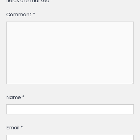
fields are marked
*
Comment
*
Name
*
Email
*