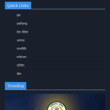
Quick Links
होम
छत्तीसगढ़
देश-विदेश
अपराध
राजनीति
मनोरंजन
ट्रेंडिंग
खेल
Trending