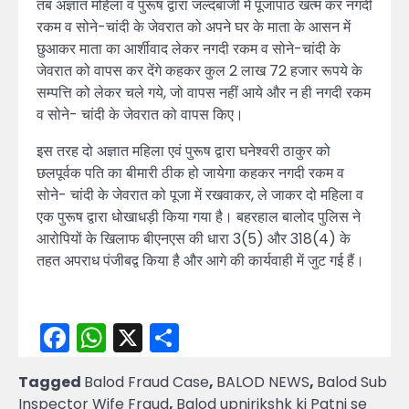
तब अज्ञात महिला व पुरूष द्वारा जल्दबाजी में पूजापाठ खत्म कर नगदी
रकम व सोने-चांदी के जेवरात को अपने घर के माता के आसन में
छुआकर माता का आर्शीवाद लेकर नगदी रकम व सोने-चांदी के
जेवरात को वापस कर देंगे कहकर कुल 2 लाख 72 हजार रूपये के
सम्पत्ति को लेकर चले गये, जो वापस नहीं आये और न ही नगदी रकम
व सोने- चांदी के जेवरात को वापस किए।
इस तरह दो अज्ञात महिला एवं पुरूष द्वारा घनेश्वरी ठाकुर को
छलपूर्वक पति का बीमारी ठीक हो जायेगा कहकर नगदी रकम व
सोने- चांदी के जेवरात को पूजा में रखवाकर, ले जाकर दो महिला व
एक पुरूष द्वारा धोखाधड़ी किया गया है। बहरहाल बालोद पुलिस ने
आरोपियों के खिलाफ बीएनएस की धारा 3(5) और 318(4) के
तहत अपराध पंजीबद्व किया है और आगे की कार्यवाही में जुट गई हैं।
Facebook
WhatsApp
X
Share
Tagged
Balod Fraud Case
,
BALOD NEWS
,
Balod Sub
Inspector Wife Fraud
,
Balod upnirikshk ki Patni se