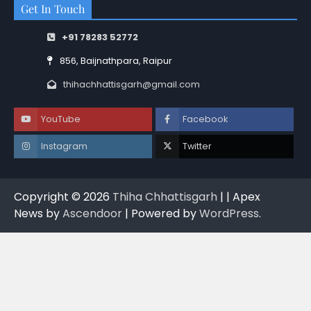
Get In Touch
+91 78283 52772
856, Baijnathpara, Raipur
thihachhattisgarh@gmail.com
YouTube
Facebook
Instagram
Twitter
Copyright © 2026
Thiha Chhattisgarh
| | Apex
News by
Ascendoor
| Powered by
WordPress
.