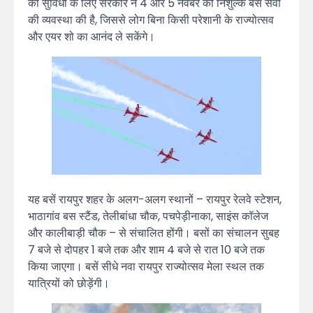
की सुविधा के लिए सरकार ने 4 और 5 नवंबर को निशुल्क बस सेवा
की व्यवस्था की है, जिससे लोग बिना किसी परेशानी के राज्योत्सव
और एयर शो का आनंद ले सकेंगे।
यह बसें रायपुर शहर के अलग-अलग स्थानों – रायपुर रेलवे स्टेशन,
भाठागांव बस स्टैंड, तेलीबांधा चौक, पचपेड़ीनाका, साइंस कॉलेज
और कालीबाड़ी चौक – से संचालित होंगी। बसों का संचालन सुबह
7 बजे से दोपहर 1 बजे तक और शाम 4 बजे से रात 10 बजे तक
किया जाएगा। बसें सीधे नवा रायपुर राज्योत्सव मेला स्थल तक
यात्रियों को छोड़ेंगी।