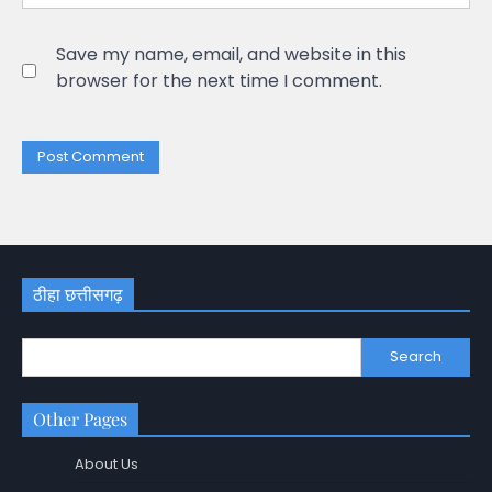
Save my name, email, and website in this
browser for the next time I comment.
ठीहा छत्तीसगढ़
Search
Other Pages
About Us