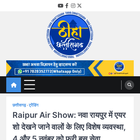
Skip
YouTube
Facebook
Instagram
Twitter
to
content
Thiha Chhattisgarh
गोठ जन-जन के
छत्तीसगढ़
ट्रेंडिंग
Raipur Air Show: नवा रायपुर में एयर
शो देखने जाने वालों के लिए विशेष व्यवस्था,
4 और 5 नवंबर को फ्री बस सेवा