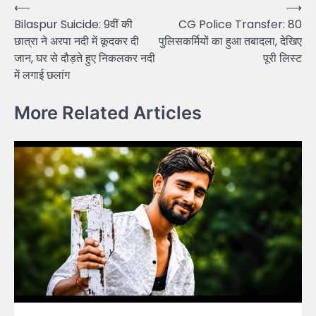
Post
⟵
⟶
Bilaspur Suicide: 9वीं की
CG Police Transfer: 80
navigation
छात्रा ने अरपा नदी में कूदकर दी
पुलिसकर्मियों का हुआ तबादला, देखिए
जान, घर से दौड़ते हुए निकलकर नदी
पूरी लिस्ट
में लगाई छलांग
More Related Articles