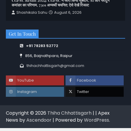
CGPSC Result 2024: CGPSC ने जारी किया सूबेदार, SI और प्लाटून
कमांडर का परिणाम, 7301 अभ्यर्थी चयनित; ऐसे देखें रिजल्ट
Shashikala Sahu
August 6, 2026
Get In Touch
+91 78283 52772
856, Baijnathpara, Raipur
thihachhattisgarh@gmail.com
YouTube
Facebook
Instagram
Twitter
Copyright © 2026
Thiha Chhattisgarh
| | Apex
News by
Ascendoor
| Powered by
WordPress
.