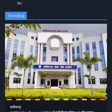
खेल
Trending
छत्तीसगढ़