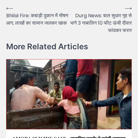
Post
⟵
⟶
Bhilai Fire: कबाड़ी दुकान में भीषण
Durg News: बाल सुधार गृह से
navigation
आग, लाखों का सामान जलकर खाक
भागे 3 नाबालिग 10 फीट ऊंची दीवार
फांदकर फरार
More Related Articles