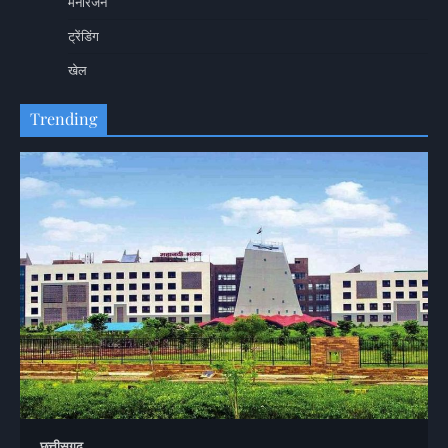
मनोरंजन
ट्रेंडिंग
खेल
Trending
छत्तीसगढ़