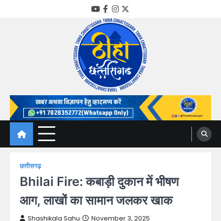
Skip
YouTube
Facebook
Instagram
Twitter
to
content
Thiha Chhattisgarh
गोठ जन-जन के
छत्तीसगढ़
Bhilai Fire: कबाड़ी दुकान में भीषण
आग, लाखों का सामान जलकर खाक
Shashikala Sahu
November 3, 2025