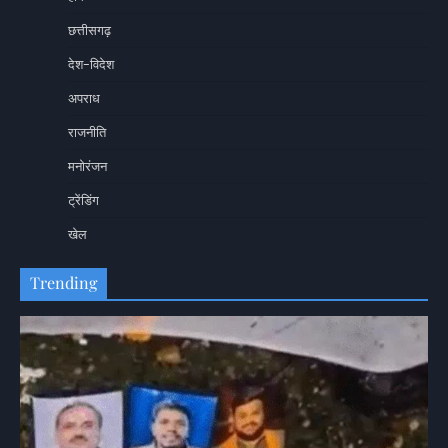
छत्तीसगढ़
देश-विदेश
अपराध
राजनीति
मनोरंजन
ट्रेंडिंग
खेल
Trending