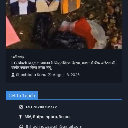
छत्तीसगढ़
CG Black Magic: जमानत के लिए तांत्रिक क्रिया, श्मशान में चीफ जस्टिस की
तस्वीर रखकर किया काला जादू
Shashikala Sahu
August 8, 2026
Get In Touch
+91 78283 52772
856, Baijnathpara, Raipur
thihachhattisgarh@gmail.com