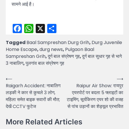
सामने आई है।
Facebook
WhatsApp
X
Share
Tagged
Baal Sampreshan Durg Grih
,
Durg Juvenile
Home Escape
,
durg news
,
Pulgaon Baal
Sampreshan Grih
,
दुर्ग बाल संप्रेषण गृह
,
दुर्ग बाल सुधार गृह से भागे
3 नाबालिग
,
पुलगांव बाल संप्रेषण गृह
Post
⟵
⟶
Raigarh Accident: नाबालिग
Raipur Air Show: रायपुर
navigation
लड़की ने कार से कुचले 3 लोग,
एयरपोर्ट पर बदला 5 फ्लाइटों का
महिला समेत बाइक सवारों की मौत;
टाइमिंग, सूर्यकिरण एयर शो की वजह
देखें CCTV फुटेज
से पांच उड़ानों का शेड्यूल प्रभावित
More Related Articles