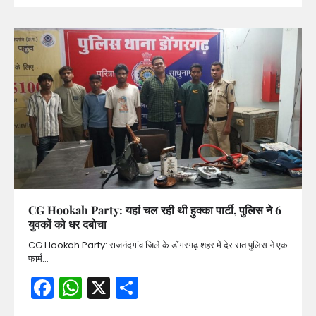
CG Hookah Party: यहां चल रही थी हुक्का पार्टी, पुलिस ने 6
युवकों को धर दबोचा
CG Hookah Party: राजनंदगांव जिले के डोंगरगढ़ शहर में देर रात पुलिस ने एक
फार्म…
Facebook
WhatsApp
X
Share