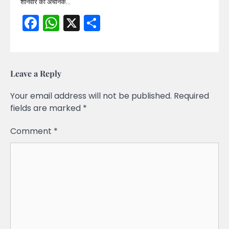
शनिवार को अचानक…
Facebook
WhatsApp
X
Share
Leave a Reply
Your email address will not be published.
Required
fields are marked
*
Comment
*