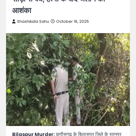
आशंका
Shashikala Sahu
October 16, 2025
Bilaspur Murder:
छत्तीसगढ़ के बिलासपुर जिले के रतनपुर