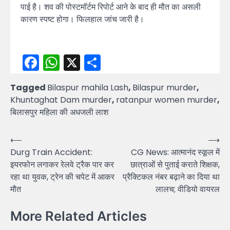
पाई है। शव की पोस्टमॉर्टम रिपोर्ट आने के बाद ही मौत का असली
कारण स्पष्ट होगा। फिलहाल जांच जारी है।
Facebook
WhatsApp
X
Share
Tagged
Bilaspur mahila Lash
,
Bilaspur murder
,
Khuntaghat Dam murder
,
ratanpur women murder
,
बिलासपुर महिला की अधजली लाश
Post
⟵
⟶
Durg Train Accident:
CG News: आत्मानंद स्कूल में
navigation
इयरफोन लगाकर रेलवे ट्रैक पार कर
छात्राओं से पुताई कराते शिक्षक,
रहा था युवक, ट्रेन की चपेट में आकर
प्रैक्टिकल नंबर बढ़ाने का दिया था
मौत
लालच; वीडियो वायरल
More Related Articles