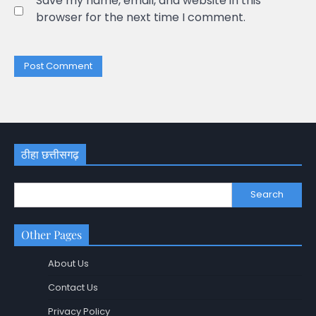
Save my name, email, and website in this
browser for the next time I comment.
ठीहा छत्तीसगढ़
Search
Other Pages
About Us
Contact Us
Privacy Policy