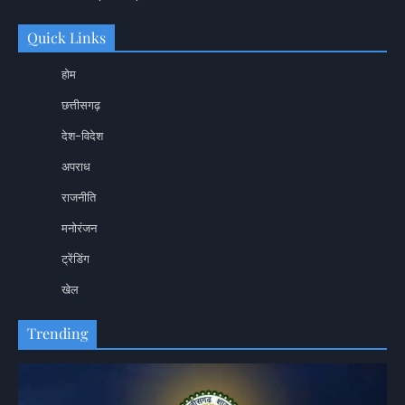
Quick Links
होम
छत्तीसगढ़
देश-विदेश
अपराध
राजनीति
मनोरंजन
ट्रेंडिंग
खेल
Trending