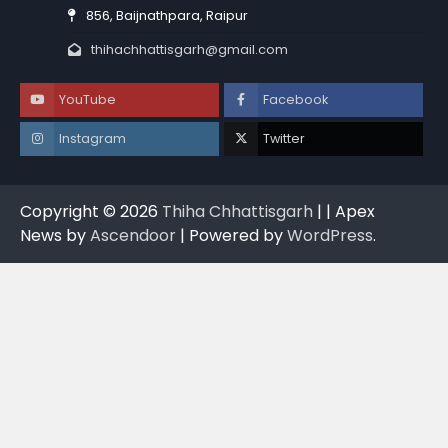
856, Baijnathpara, Raipur
thihachhattisgarh@gmail.com
YouTube
Facebook
Instagram
Twitter
Copyright © 2026
Thiha Chhattisgarh
| | Apex
News by
Ascendoor
| Powered by
WordPress
.