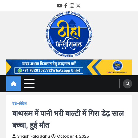
Skip
YouTube
Facebook
Instagram
Twitter
to
content
Thiha Chhattisgarh
गोठ जन-जन के
देश-विदेश
बाथरूम में पानी भरी बाल्टी में गिरा डेढ़ साल
बच्चा, हुई मौत
Shashikala Sahu
October 4, 2025