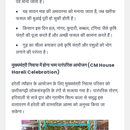
पर्व माना जाता है।
यह सावन माह की अमावस्या को मनाया जाता है, जब खरीफ
फसल की बुआई पूरी हो चुकी होती है।
किसान इस दिन हल, नांगर, कुदारी, सब्बल, टंगिया जैसे कृषि
यंत्रों की पूजा करते हैं और अच्छी फसल की कामना करते हैं।
गुड़ का चीला बनाकर उसे कृषि यंत्रों और पशुओं को भोग
लगाने की परंपरा है।
मुख्यमंत्री निवास में होगा भव्य पारंपरिक आयोजन (CM House
Hareli Celebration)
हरेली त्यौहार के आयोजन के लिए मुख्यमंत्री निवास परिसर को
छत्तीसगढ़ी लोकसंस्कृति के रंगों से सजाया गया है। पारंपरिक तोरण,
हरियाली से सजे द्वार और ग्रामीण शिल्प कला से समृद्ध इस
वातावरण में हरेली की वास्तविक आत्मा को अनुभव किया जा
सकेगा।