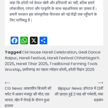
कहा कि हरेली पर्व केवल खेती और हरियाली का नहीं, बल्कि हमारे
लोकजीवन, परंपरा और प्रकृति के साथ सहअस्तित्व का उत्सव है।
हमारी सरकार इस सांस्कृतिक विरासत को नई पीढ़ी तक पहुँचाने के
लिए प्रतिबद्ध है।
Facebook
WhatsApp
X
Share
Tagged
CM House Hareli Celebration
,
Gedi Dance
Raipur
,
Hareli Festival
,
Hareli Festival Chhattisgarh
2025
,
Hareli Tihar 2025
,
Traditional Farming Tools
Worship
,
छत्तीसगढ़ का पहला त्योहार हरेली
,
हरेली तिहार 2025
Post
⟵
⟶
CG News: आकाशीय बिजली की
Bijapur News: हॉस्टल में 12वीं
navigation
चपेट में आकर मजदूर की मौत; एक
की छात्रा हुई 3 माह की गर्भवती, मचा
घायल, खेत में रोपाई के दौरान हुआ
हड़कंप
हादसा