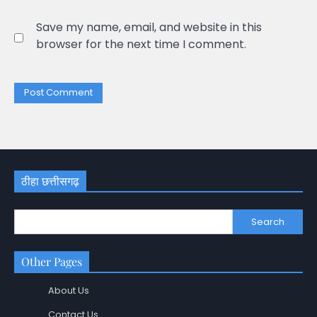
Save my name, email, and website in this
browser for the next time I comment.
ठीहा छत्तीसगढ़
Search
Other Pages
About Us
Contact Us