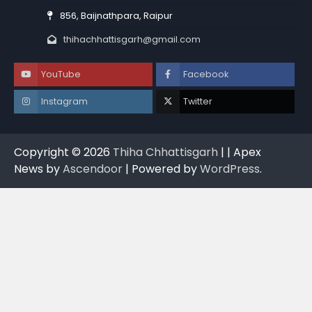
856, Baijnathpara, Raipur
thihachhattisgarh@gmail.com
YouTube
Facebook
Instagram
Twitter
Copyright © 2026
Thiha Chhattisgarh
| | Apex
News by
Ascendoor
| Powered by
WordPress
.