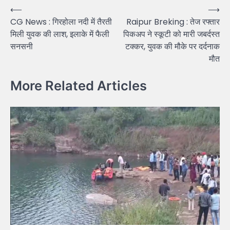
Post
⟵
⟶
CG News : गिरहोला नदी में तैरती
Raipur Breking : तेज रफ्तार
navigation
मिली युवक की लाश, इलाके में फैली
पिकअप ने स्कूटी को मारी जबर्दस्त
सनसनी
टक्कर, युवक की मौके पर दर्दनाक
मौत
More Related Articles