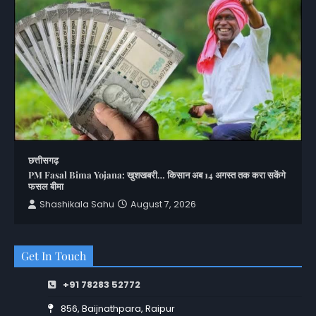
छत्तीसगढ़
PM Fasal Bima Yojana: खुशखबरी… किसान अब 14 अगस्त तक करा सकेंगे
फसल बीमा
Shashikala Sahu
August 7, 2026
Get In Touch
+91 78283 52772
856, Baijnathpara, Raipur