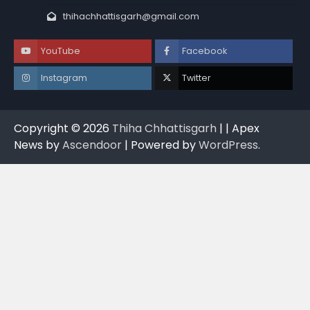
thihachhattisgarh@gmail.com
YouTube
Facebook
Instagram
Twitter
Copyright © 2026
Thiha Chhattisgarh
| | Apex
News by
Ascendoor
| Powered by
WordPress
.