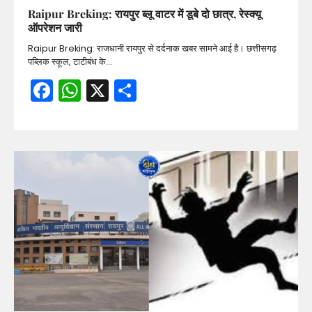
Raipur Breking: रायपुर ब्लू वाटर में डूबे दो छात्र, रेस्क्यू
ऑपरेशन जारी
Raipur Breking: राजधानी रायपुर से दर्दनाक खबर सामने आई है। छत्तीसगढ़
पब्लिक स्कूल, टाटीबंध के…
Facebook
WhatsApp
X
Share