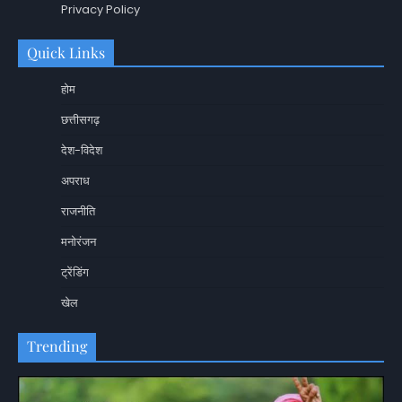
Privacy Policy
Quick Links
होम
छत्तीसगढ़
देश-विदेश
अपराध
राजनीति
मनोरंजन
ट्रेंडिंग
खेल
Trending