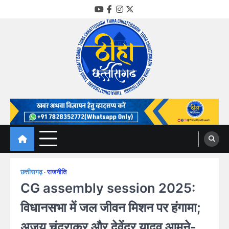
Skip
YouTube
Facebook
Instagram
Twitter
to
content
Thiha Chhattisgarh
गोठ जन-जन के
छत्तीसगढ़
राजनीति
CG assembly session 2025:
विधानसभा में जल जीवन मिशन पर हंगामा;
अजय चंद्राकर और देवेंद्र यादव आमने-