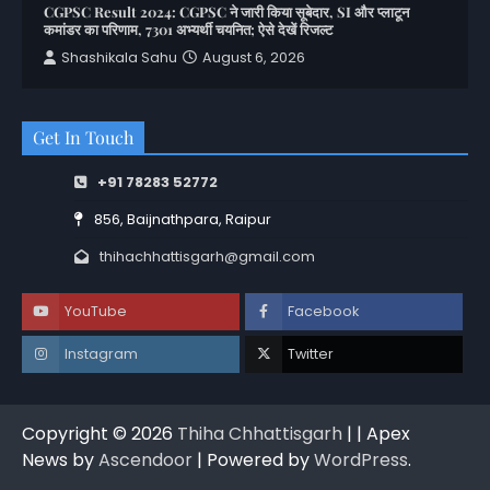
CGPSC Result 2024: CGPSC ने जारी किया सूबेदार, SI और प्लाटून
कमांडर का परिणाम, 7301 अभ्यर्थी चयनित; ऐसे देखें रिजल्ट
Shashikala Sahu
August 6, 2026
Get In Touch
+91 78283 52772
856, Baijnathpara, Raipur
thihachhattisgarh@gmail.com
YouTube
Facebook
Instagram
Twitter
Copyright © 2026
Thiha Chhattisgarh
| | Apex
News by
Ascendoor
| Powered by
WordPress
.