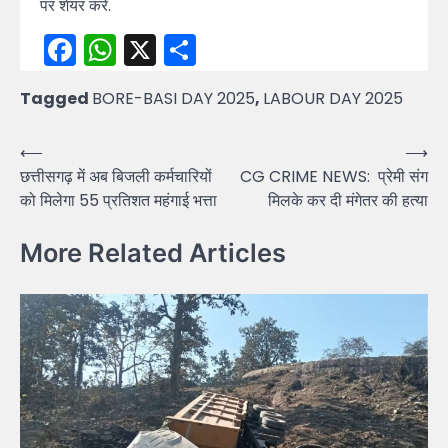
पर शेयर करें.
Facebook
WhatsApp
X
Share
Tagged
BORE-BASI DAY 2025
,
LABOUR DAY 2025
Post
⟵
⟶
छत्तीसगढ़ में अब बिजली कर्मचारियों
CG CRIME NEWS: प्रेमी संग
navigation
को मिलेगा 55 प्रतिशत महंगाई भत्ता
मिलके कर दी मंगेतर की हत्या
More Related Articles