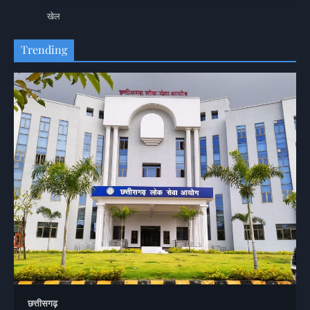
खेल
Trending
छत्तीसगढ़