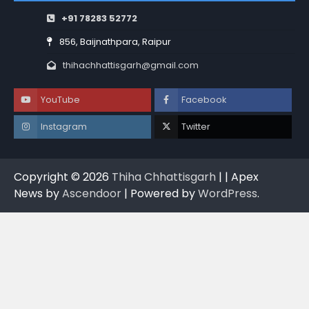
+91 78283 52772
856, Baijnathpara, Raipur
thihachhattisgarh@gmail.com
YouTube
Facebook
Instagram
Twitter
Copyright © 2026
Thiha Chhattisgarh
| | Apex
News by
Ascendoor
| Powered by
WordPress
.