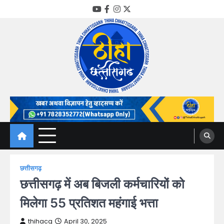
Skip
YouTube
Facebook
Instagram
Twitter
to
content
Thiha Chhattisgarh
गोठ जन-जन के
छत्तीसगढ़
छत्तीसगढ़ में अब बिजली कर्मचारियों को
मिलेगा 55 प्रतिशत महंगाई भत्ता
thihacg
April 30, 2025