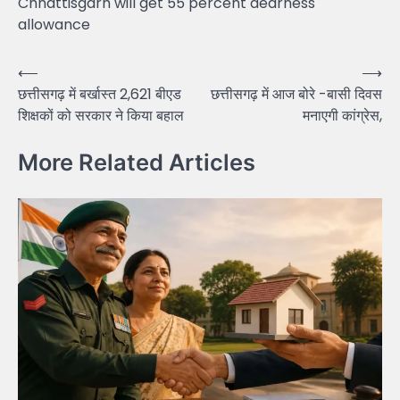
Chhattisgarh will get 55 percent dearness
allowance
Post
⟵
⟶
छत्तीसगढ़ में बर्खास्त 2,621 बीएड
छत्तीसगढ़ में आज बोरे -बासी दिवस
navigation
शिक्षकों को सरकार ने किया बहाल
मनाएगी कांग्रेस,
More Related Articles