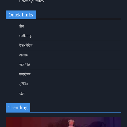
Privacy Policy
Quick Links
होम
छत्तीसगढ़
देश-विदेश
अपराध
राजनीति
मनोरंजन
ट्रेंडिंग
खेल
Trending