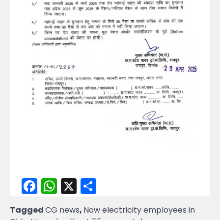
Facebook
WhatsApp
X
Share
Tagged
CG news
,
Now electricity employees in