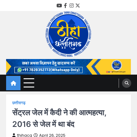
Skip
YouTube
Facebook
Instagram
Twitter
to
content
Thiha Chhattisgarh
गोठ जन-जन के
छत्तीसगढ़
सेंट्रल जेल में कैदी ने की आत्महत्या,
2016 से जेल में था बंद
thihacg
April 26, 2025