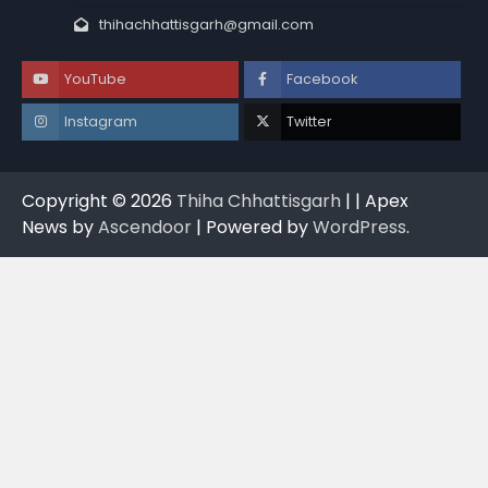
thihachhattisgarh@gmail.com
YouTube
Facebook
Instagram
Twitter
Copyright © 2026
Thiha Chhattisgarh
| | Apex
News by
Ascendoor
| Powered by
WordPress
.