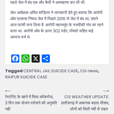
पहले जेल में बंद एक और कैदी ने आत्महत्या कर ली थी.
जेल अधीक्षक अमित शांडिल्य ने जानकारी देते हुए बताया कि आरोपी
ओम प्रकाश निषाद जेल में पिछले 2016 से जेल में बंद था, उसने
आज फांसी लगा लिया है. आरोपी महासमुंद के नजदीकी गांव का रहने
वाला था. आरोपी ओम के ऊपर 302 मर्डर, पॉक्सो सहित कई
अपराध दर्ज थे.
Facebook
WhatsApp
X
Share
Tagged
CENTRAL JAIL SUICIDE CASE
,
CG news
,
RAIPUR SUICIDE CASE
Post
⟵
⟶
रेस्टोरेंट के खाने में मिला कॉकरोज,
CG WEATHER UPDATE:
navigation
3 दिन तक भोजन परोसने की अनुमति
छत्तीसगढ़ में अचानक बदला मौसम,
नही
लोगों को मिली गर्मी से राहत