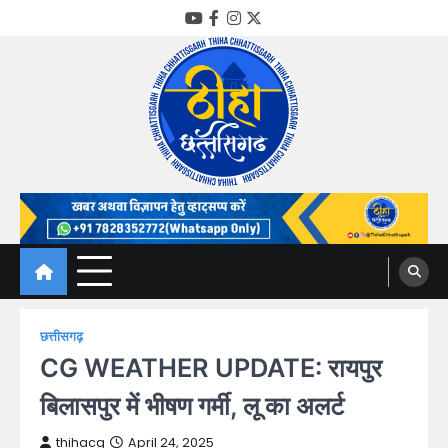
Skip
YouTube
Facebook
Instagram
Twitter
to
content
Thiha Chhattisgarh
गोठ जन-जन के
छत्तीसगढ़
CG WEATHER UPDATE: रायपुर
बिलासपुर में भीषण गर्मी, लू का अलर्ट
thihacg
April 24, 2025