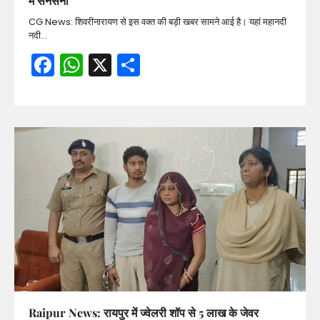
में सनसनी
CG News: शिवरीनारायण से इस वक्त की बड़ी खबर सामने आई है। यहां महानदी
नदी…
Facebook
WhatsApp
X
Share
Raipur News: रायपुर में ज्वेलरी शॉप से 5 लाख के जेवर