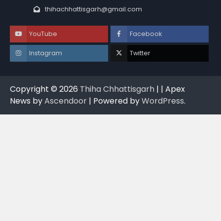
thihachhattisgarh@gmail.com
YouTube
Facebook
Instagram
Twitter
Copyright © 2026
Thiha Chhattisgarh
| | Apex
News by
Ascendoor
| Powered by
WordPress
.