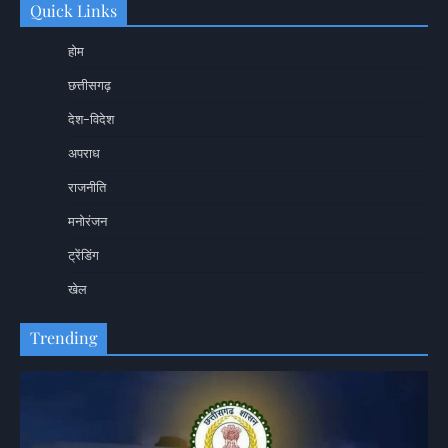
Quick Links
होम
छत्तीसगढ़
देश-विदेश
अपराध
राजनीति
मनोरंजन
ट्रेंडिंग
खेल
Trending