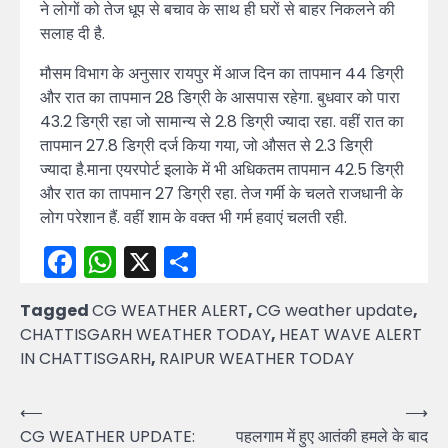
ने लोगों को तेज धूप से बचाव के साथ ही घरों से बाहर निकलने की
सलाह दी है.
मौसम विभाग के अनुसार रायपुर में आज दिन का तापमान 44 डिग्री
और रात का तापमान 28 डिग्री के आसपास रहेगा. बुधवार को पारा
43.2 डिग्री रहा जो सामान्य से 2.8 डिग्री ज्यादा रहा. वहीं रात का
तापमान 27.8 डिग्री दर्ज किया गया, जो औसत से 2.3 डिग्री
ज्यादा है.माना एयरपोर्ट इलाके में भी अधिकतम तापमान 42.5 डिग्री
और रात का तापमान 27 डिग्री रहा. तेज गर्मी के चलते राजधानी के
लोग परेशान हैं. वहीं शाम के वक्त भी गर्म हवाएं चलती रही.
Facebook
WhatsApp
X
Share
Tagged
CG WEATHER ALERT
,
CG weather update
,
CHATTISGARH WEATHER TODAY
,
HEAT WAVE ALERT
IN CHATTISGARH
,
RAIPUR WEATHER TODAY
Post
⟵
⟶
CG WEATHER UPDATE:
पहलगाम में हुए आतंकी हमले के बाद
navigation