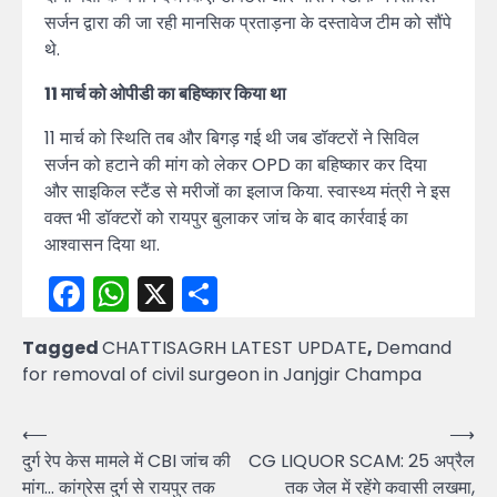
सर्जन द्वारा की जा रही मानसिक प्रताड़ना के दस्तावेज टीम को सौंपे
थे.
11 मार्च को ओपीडी का बहिष्कार किया था
11 मार्च को स्थिति तब और बिगड़ गई थी जब डॉक्टरों ने सिविल
सर्जन को हटाने की मांग को लेकर OPD का बहिष्कार कर दिया
और साइकिल स्टैंड से मरीजों का इलाज किया. स्वास्थ्य मंत्री ने इस
वक्त भी डॉक्टरों को रायपुर बुलाकर जांच के बाद कार्रवाई का
आश्वासन दिया था.
Facebook
WhatsApp
X
Share
Tagged
CHATTISAGRH LATEST UPDATE
,
Demand
for removal of civil surgeon in Janjgir Champa
Post
⟵
⟶
दुर्ग रेप केस मामले में CBI जांच की
CG LIQUOR SCAM: 25 अप्रैल
navigation
मांग… कांग्रेस दुर्ग से रायपुर तक
तक जेल में रहेंगे कवासी लखमा,