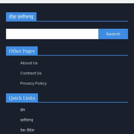
ठीहा छत्तीसगढ़
Search
Other Pages
About Us
Contact Us
Privacy Policy
Quick Links
होम
छत्तीसगढ़
देश-विदेश