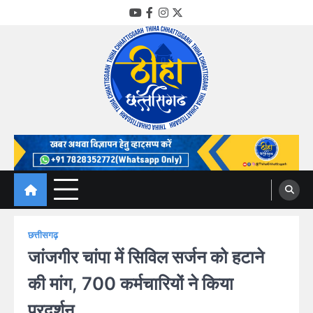
Skip
YouTube
Facebook
Instagram
Twitter
to
content
Thiha Chhattisgarh
गोठ जन-जन के
छत्तीसगढ़
जांजगीर चांपा में सिविल सर्जन को हटाने
की मांग, 700 कर्मचारियों ने किया
प्रदर्शन