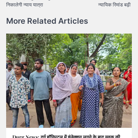
निकालेगी न्याय यात्रा
न्यायिक रिमांड बढ़ी
More Related Articles
Durg News: दुर्ग हॉस्पिटल में इंजेक्शन लगने के बाद युवक की