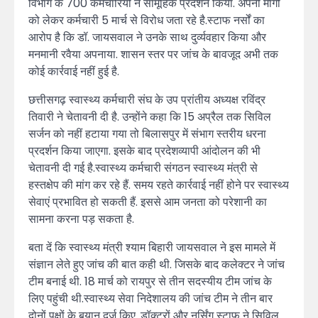
विभाग के 700 कर्मचारियों ने सामूहिक प्रदर्शन किया. अपनी मांगो
को लेकर कर्मचारी 5 मार्च से विरोध जता रहे है.स्टाफ नर्सों का
आरोप है कि डॉ. जायसवाल ने उनके साथ दुर्व्यवहार किया और
मनमानी रवैया अपनाया. शासन स्तर पर जांच के बावजूद अभी तक
कोई कार्रवाई नहीं हुई है.
छत्तीसगढ़ स्वास्थ्य कर्मचारी संघ के उप प्रांतीय अध्यक्ष रविंद्र
तिवारी ने चेतावनी दी है. उन्होंने कहा कि 15 अप्रैल तक सिविल
सर्जन को नहीं हटाया गया तो बिलासपुर में संभाग स्तरीय धरना
प्रदर्शन किया जाएगा. इसके बाद प्रदेशव्यापी आंदोलन की भी
चेतावनी दी गई है.स्वास्थ्य कर्मचारी संगठन स्वास्थ्य मंत्री से
हस्तक्षेप की मांग कर रहे हैं. समय रहते कार्रवाई नहीं होने पर स्वास्थ्य
सेवाएं प्रभावित हो सकती हैं. इससे आम जनता को परेशानी का
सामना करना पड़ सकता है.
बता दें कि स्वास्थ्य मंत्री श्याम बिहारी जायसवाल ने इस मामले में
संज्ञान लेते हुए जांच की बात कही थी. जिसके बाद कलेक्टर ने जांच
टीम बनाई थी. 18 मार्च को रायपुर से तीन सदस्यीय टीम जांच के
लिए पहुंची थी.स्वास्थ्य सेवा निदेशालय की जांच टीम ने तीन बार
दोनों पक्षों के बयान दर्ज किए. डॉक्टरों और नर्सिंग स्टाफ ने सिविल