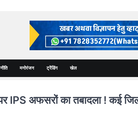
नीति
मनोरंजन
ट्रेंडिंग
खेल
र IPS अफसरों का तबादला ! कई जिलों