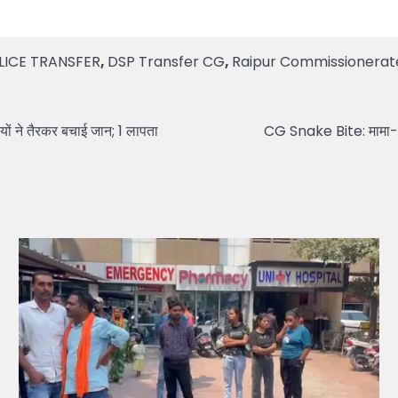
LICE TRANSFER
,
DSP Transfer CG
,
Raipur Commissionerat
ों ने तैरकर बचाई जान; 1 लापता
CG Snake Bite: मामा-भां