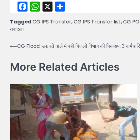
Facebook
WhatsApp
X
Share
Tagged
CG IPS Transfer
,
CG IPS Transfer list
,
CG PO
तबादला
Post
⟵
CG Flood: उफनते नाले में बही बिजली विभाग की पिकअप, 3 कर्मचारिय
navigation
More Related Articles