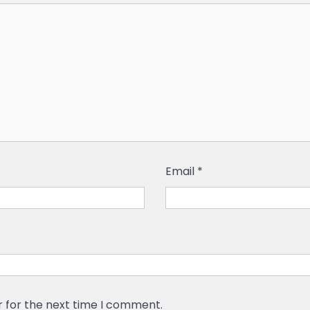
Email
*
r for the next time I comment.