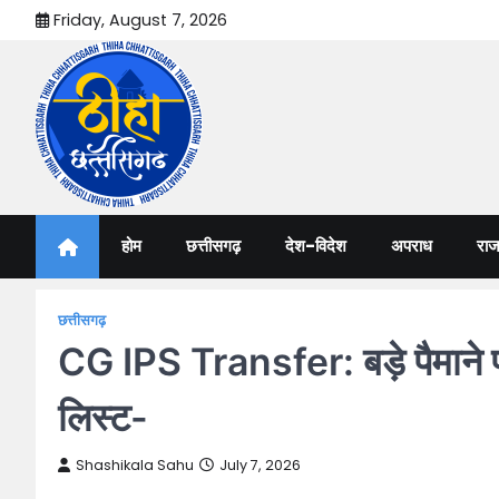
Skip
Friday, August 7, 2026
to
content
Thiha Chhattisgarh
गोठ जन-जन के
होम
छत्तीसगढ़
देश-विदेश
अपराध
राज
छत्तीसगढ़
CG IPS Transfer: बड़े पैमाने प
लिस्ट-
Shashikala Sahu
July 7, 2026