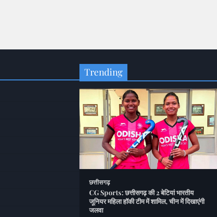
Trending
छत्तीसगढ़
र महिला पर किया हमला
CG Sports: छत्तीसगढ़ की 2 बेटियां भारतीय
 बदमाश CCTV में कैद
जूनियर महिला हॉकी टीम में शामिल, चीन में दिखाएंगी
u
August 7, 2026
जलवा