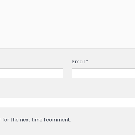
Email
*
r for the next time I comment.