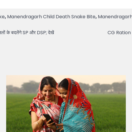
ke
,
Manendragarh Child Death Snake Bite
,
Manendragarh 
ं के बदलेंगे SP और DSP; देखें
CG Ration ATM