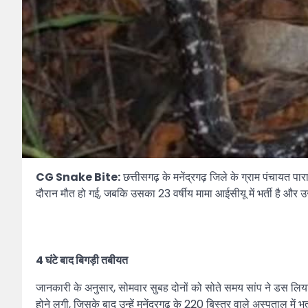
CG Snake Bite:
छत्तीसगढ़ के मनेंद्रगढ़ जिले के ग्राम पंचायत पा
दौरान मौत हो गई, जबकि उसका 23 वर्षीय मामा आईसीयू में भर्ती है और 
4 घंटे बाद बिगड़ी तबीयत
जानकारी के अनुसार, सोमवार सुबह दोनों को सोते समय सांप ने डस लिया। 
होने लगी, जिसके बाद उन्हें मनेंद्रगढ़ के 220 बिस्तर वाले अस्पताल में भ