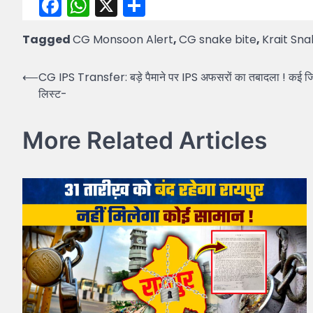
Facebook
WhatsApp
X
Share
Tagged
CG Monsoon Alert
,
CG snake bite
,
Krait Sna
Post
⟵
CG IPS Transfer: बड़े पैमाने पर IPS अफसरों का तबादला ! कई जिलो
लिस्ट-
navigation
More Related Articles