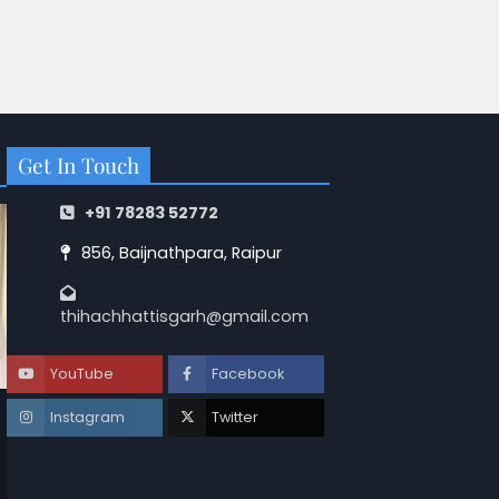
Get In Touch
+91 78283 52772
856, Baijnathpara, Raipur
thihachhattisgarh@gmail.com
YouTube
Facebook
Instagram
Twitter
छत्तीसगढ़
Koriya Murder: पति को पड़ोसन के घर में देख