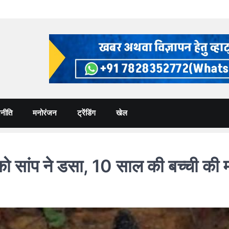
नीति
मनोरंजन
ट्रेंडिंग
खेल
सांप ने डसा, 10 साल की बच्ची की 