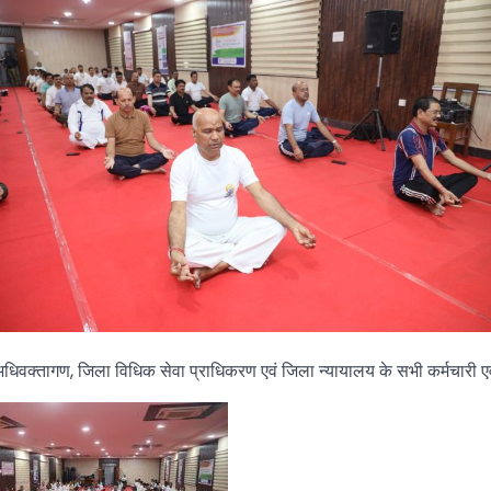
िवक्तागण, जिला विधिक सेवा प्राधिकरण एवं जिला न्यायालय के सभी कर्मचारी एव