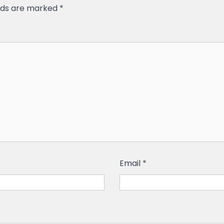
elds are marked
*
Email
*