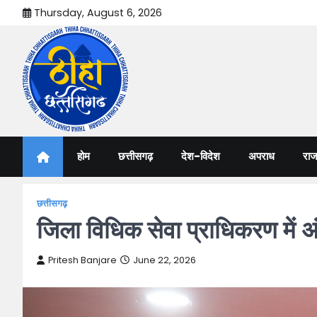
Skip
Thursday, August 6, 2026
to
content
Thiha Chhattisgarh
गोठ जन-जन के
होम
छत्तीसगढ़
देश-विदेश
अपराध
राज
छत्तीसगढ़
जिला विधिक सेवा प्राधिकरण में 
Pritesh Banjare
June 22, 2026