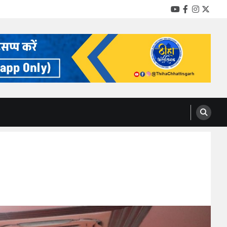
YouTube
Facebook
Instag
Twitt