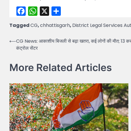
Facebook
WhatsApp
X
Share
Tagged
CG
,
chhattisgarh
,
District Legal Services Au
Post
⟵
CG News: आकाशीय बिजली से बढ़ा खतरा, कई लोगों की मौत; 13 करोड़
कंट्रोल सेंटर
navigation
More Related Articles