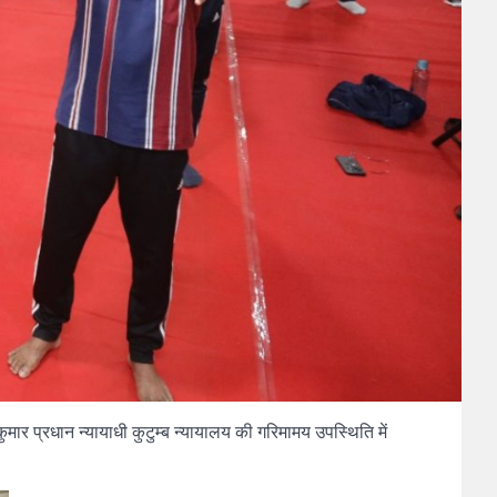
कुमार प्रधान न्यायाधी कुटुम्ब न्यायालय की गरिमामय उपस्थिति में