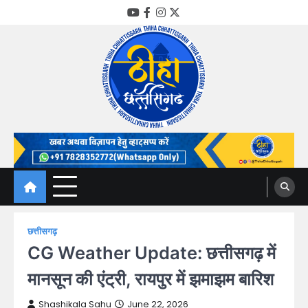
Skip
YouTube
Facebook
Instagram
Twitter
to
content
Thiha Chhattisgarh
गोठ जन-जन के
छत्तीसगढ़
CG Weather Update: छत्तीसगढ़ में
मानसून की एंट्री, रायपुर में झमाझम बारिश
Shashikala Sahu
June 22, 2026