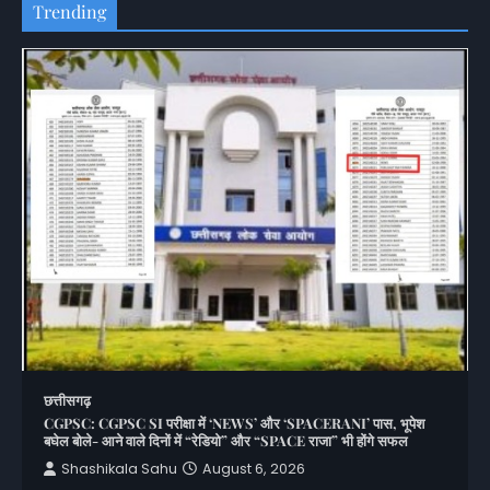
Trending
छत्तीसगढ़
CGPSC: CGPSC SI परीक्षा में ‘NEWS’ और ‘SPACERANI’ पास, भूपेश
बघेल बोले- आने वाले दिनों में “रेडियो” और “SPACE राजा” भी होंगे सफल
Shashikala Sahu
August 6, 2026