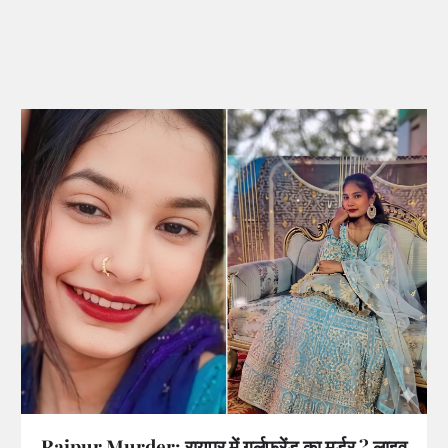
Raipur Murder: रायपुर में गर्लफ्रेंड का मर्डर ? लाइव