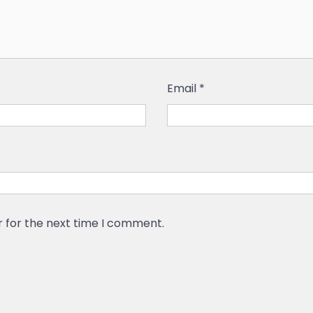
Email
*
r for the next time I comment.