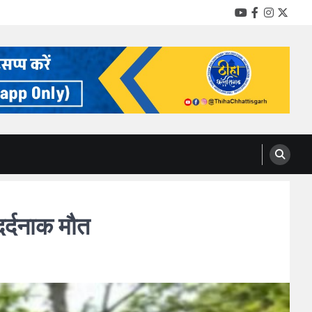
YouTube
Facebook
Instag
Twitt
र्दनाक मौत