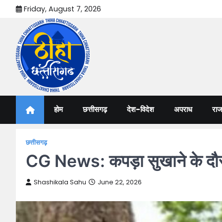
Skip
Friday, August 7, 2026
to
content
Thiha Chhattisgarh
गोठ जन-जन के
होम
छत्तीसगढ़
देश-विदेश
अपराध
राज
छत्तीसगढ़
CG News: कपड़ा सुखाने के दौरान
Shashikala Sahu
June 22, 2026