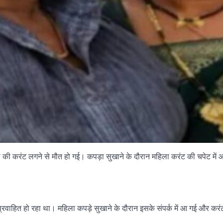
ि-पत्नी की करंट लगने से मौत हो गई। कपड़ा सुखाने के दौरान महिला करंट की चपेट मे
 प्रवाहित हो रहा था। महिला कपड़े सुखाने के दौरान इसके संपर्क में आ गई और कर