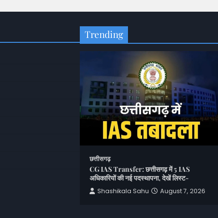
Trending
छत्तीसगढ़
CG IAS Transfer: छत्तीसगढ़ में 5 IAS
अधिकारियों की नई पदस्थापना, देखें लिस्ट-
रोड़ रिश्वत लेने का
ुपए
Shashikala Sahu
August 7, 2026
u
August 7, 2026