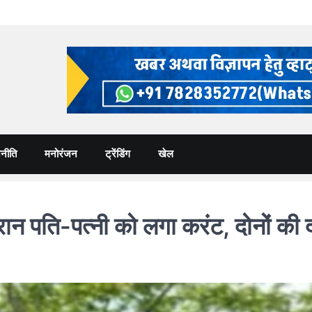
नीति
मनोरंजन
ट्रेंडिंग
खेल
 पति-पत्नी को लगा करंट, दोनों की द