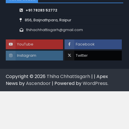
+91 78283 52772
856, Baijnathpara, Raipur
thihachhattisgarh@gmail.com
YouTube
Facebook
Instagram
Twitter
Copyright © 2026
Thiha Chhattisgarh
| | Apex
News by
Ascendoor
| Powered by
WordPress
.