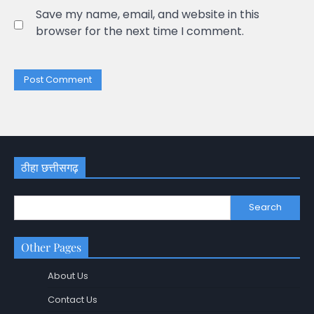
Save my name, email, and website in this
browser for the next time I comment.
ठीहा छत्तीसगढ़
Search
Other Pages
About Us
Contact Us