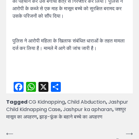
की पहचान कर उसे बगीचा क्षेत्र से गिरफ्तार कर लिया। पुलिस ने
आरोपी के कब्जे से एक माह के मासूम बच्चे को सुरक्षित बरामद कर
उसके परिजनों को सौंप दिया।
पुलिस ने आरोपी महिला के खिलाफ संबंधित धाराओं के तहत मामला
दर्ज कर लिया है। मामले में आगे की जांच जारी है।
Facebook
WhatsApp
X
Share
Tagged
CG Kidnapping
,
Child Abduction
,
Jashpur
Child Kidnapping Case
,
Jashpur ka apharan
,
जशपुर
मासूम का अपहरण
,
झाड़-फूंक के बहाने बच्चे का अपहरण
Post
⟵
⟶