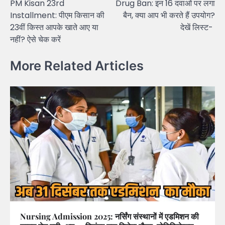
PM Kisan 23rd
Drug Ban: इन 16 दवाओं पर लगा
navigation
Installment: पीएम किसान की
बैन, क्या आप भी करते हैं उपयोग?
23वीं किस्त आपके खाते आए या
देखें लिस्ट-
नहीं? ऐसे चेक करें
More Related Articles
Nursing Admission 2025: नर्सिंग संस्थानों में एडमिशन की