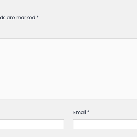
elds are marked
*
Email
*