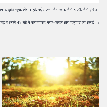
ाचार
,
कृषि न्यूज
,
खेती बाड़ी
,
नई योजना
,
नैनो खाद
,
नैनो डीएपी
,
नैनो यूरिया
ें अगले 48 घंटे में भारी बारिश, गरज-चमक और वज्रपात का अलर्ट
⟶