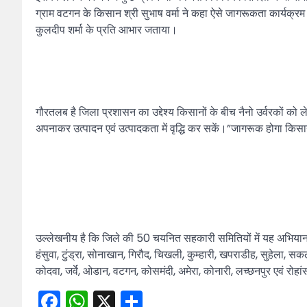
ग्राम वटगन के किसान श्री सुभाष वर्मा ने कहा ऐसे जागरूकता कार्यक्रम
कुलदीप शर्मा के प्रति आभार जताया।
गौरतलब है जिला प्रशासन का उद्देश्य किसानों के बीच नैनो उर्वरकों को
अपनाकर उत्पादन एवं उत्पादकता में वृद्धि कर सकें।”जागरूक होगा किस
उल्लेखनीय है कि जिले की 50 चयनित सहकारी समितियों में यह अभियान सं
हंसुवा, टुंड्रा, सोनाखान, गिरौद, चिखली, कुम्हारी, खपराडीह, सुहेला, सकल
कोदवा, जर्वे, ओडान, वटगन, कोसमंदी, अमेरा, कोनारी, लच्छनपुर एवं रोहां
Facebook
WhatsApp
X
Share