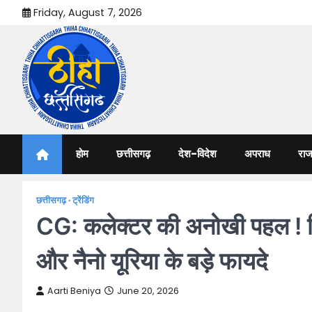
Skip
Friday, August 7, 2026
to
content
Thiha Chhattisgarh
गोठ जन-जन के
होम
छत्तीसगढ़
देश-विदेश
अपराध
राज
छत्तीसगढ़
ट्रेंडिंग
CG: कलेक्टर की अनोखी पहल ! जि
और नैनो यूरिया के बड़े फायदे
Aarti Beniya
June 20, 2026