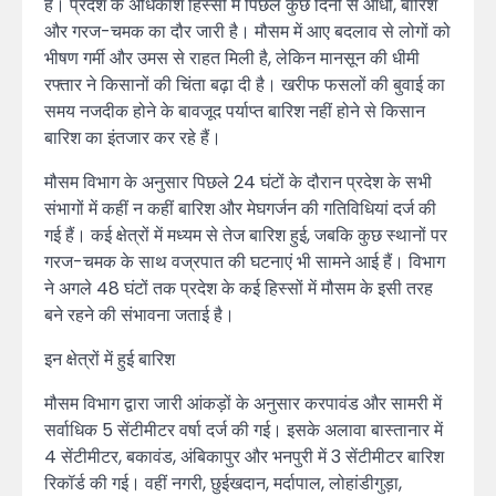
है। प्रदेश के अधिकांश हिस्सों में पिछले कुछ दिनों से आंधी, बारिश
और गरज-चमक का दौर जारी है। मौसम में आए बदलाव से लोगों को
भीषण गर्मी और उमस से राहत मिली है, लेकिन मानसून की धीमी
रफ्तार ने किसानों की चिंता बढ़ा दी है। खरीफ फसलों की बुवाई का
समय नजदीक होने के बावजूद पर्याप्त बारिश नहीं होने से किसान
बारिश का इंतजार कर रहे हैं।
मौसम विभाग के अनुसार पिछले 24 घंटों के दौरान प्रदेश के सभी
संभागों में कहीं न कहीं बारिश और मेघगर्जन की गतिविधियां दर्ज की
गई हैं। कई क्षेत्रों में मध्यम से तेज बारिश हुई, जबकि कुछ स्थानों पर
गरज-चमक के साथ वज्रपात की घटनाएं भी सामने आई हैं। विभाग
ने अगले 48 घंटों तक प्रदेश के कई हिस्सों में मौसम के इसी तरह
बने रहने की संभावना जताई है।
इन क्षेत्रों में हुई बारिश
मौसम विभाग द्वारा जारी आंकड़ों के अनुसार करपावंड और सामरी में
सर्वाधिक 5 सेंटीमीटर वर्षा दर्ज की गई। इसके अलावा बास्तानार में
4 सेंटीमीटर, बकावंड, अंबिकापुर और भनपुरी में 3 सेंटीमीटर बारिश
रिकॉर्ड की गई। वहीं नगरी, छुईखदान, मर्दापाल, लोहांडीगुड़ा,