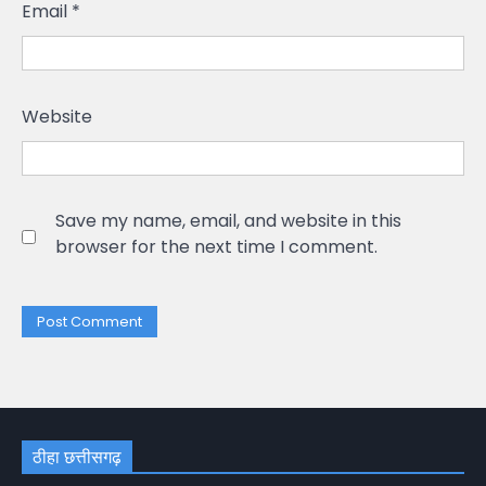
Email
*
Website
Save my name, email, and website in this
browser for the next time I comment.
ठीहा छत्तीसगढ़