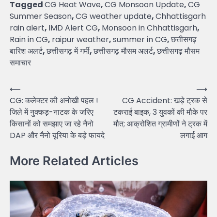
Tagged
CG Heat Wave
,
CG Monsoon Update
,
CG
Summer Season
,
CG weather update
,
Chhattisgarh
rain alert
,
IMD Alert CG
,
Monsoon in Chhattisgarh
,
Rain in CG
,
raipur weather
,
summer in CG
,
छत्तीसगढ़
बारिश अलर्ट
,
छत्तीसगढ़ में गर्मी
,
छत्तीसगढ़ मौसम अलर्ट
,
छत्तीसगढ़ मौसम
समाचार
Post
⟵
⟶
CG: कलेक्टर की अनोखी पहल !
CG Accident: खड़े ट्रक से
navigation
जिले में नुक्कड़-नाटक के जरिए
टकराई बाइक, 3 युवकों की मौके पर
किसानों को समझाए जा रहे नैनो
मौत; आक्रोशित ग्रामीणों ने ट्रक में
DAP और नैनो यूरिया के बड़े फायदे
लगाई आग
More Related Articles