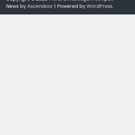
News by
Ascendoor
| Powered by
WordPress
.