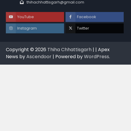
thihachhattisgarh@gmail.com
YouTube
Facebook
Instagram
Twitter
Copyright © 2026
Thiha Chhattisgarh
| | Apex
News by
Ascendoor
| Powered by
WordPress
.