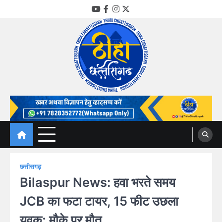
Skip
YouTube
Facebook
Instagram
Twitter
to
content
Thiha Chhattisgarh
गोठ जन-जन के
छत्तीसगढ़
Bilaspur News: हवा भरते समय
JCB का फटा टायर, 15 फीट उछला
युवक; मौके पर मौत