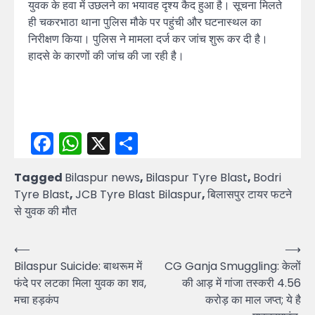
युवक के हवा में उछलने का भयावह दृश्य कैद हुआ है। सूचना मिलते
ही चकरभाठा थाना पुलिस मौके पर पहुंची और घटनास्थल का
निरीक्षण किया। पुलिस ने मामला दर्ज कर जांच शुरू कर दी है।
हादसे के कारणों की जांच की जा रही है।
Facebook
WhatsApp
X
Share
Tagged
Bilaspur news
,
Bilaspur Tyre Blast
,
Bodri
Tyre Blast
,
JCB Tyre Blast Bilaspur
,
बिलासपुर टायर फटने
से युवक की मौत
Post
⟵
⟶
Bilaspur Suicide: बाथरूम में
CG Ganja Smuggling: केलों
navigation
फंदे पर लटका मिला युवक का शव,
की आड़ में गांजा तस्करी 4.56
मचा हड़कंप
करोड़ का माल जप्त; ये है