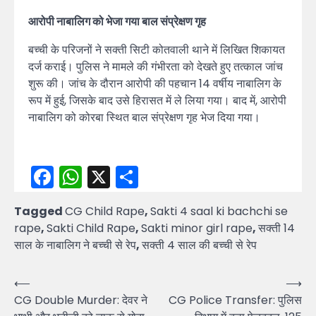
आरोपी नाबालिग को भेजा गया बाल संप्रेक्षण गृह
बच्ची के परिजनों ने सक्ती सिटी कोतवाली थाने में लिखित शिकायत
दर्ज कराई। पुलिस ने मामले की गंभीरता को देखते हुए तत्काल जांच
शुरू की। जांच के दौरान आरोपी की पहचान 14 वर्षीय नाबालिग के
रूप में हुई, जिसके बाद उसे हिरासत में ले लिया गया। बाद में, आरोपी
नाबालिग को कोरबा स्थित बाल संप्रेक्षण गृह भेज दिया गया।
Facebook
WhatsApp
X
Share
Tagged
CG Child Rape
,
Sakti 4 saal ki bachchi se
rape
,
Sakti Child Rape
,
Sakti minor girl rape
,
सक्ती 14
साल के नाबालिग ने बच्ची से रेप
,
सक्ती 4 साल की बच्ची से रेप
Post
⟵
⟶
CG Double Murder: देवर ने
CG Police Transfer: पुलिस
navigation