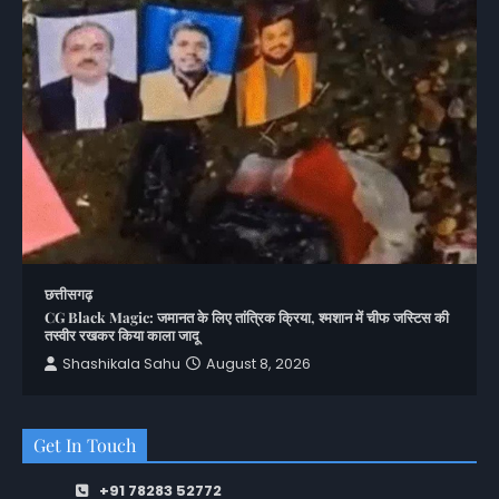
छत्तीसगढ़
CG Black Magic: जमानत के लिए तांत्रिक क्रिया, श्मशान में चीफ जस्टिस की
तस्वीर रखकर किया काला जादू
Shashikala Sahu
August 8, 2026
Get In Touch
+91 78283 52772