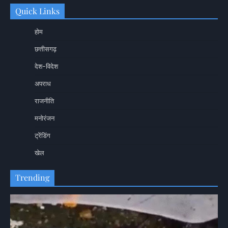
Quick Links
होम
छत्तीसगढ़
देश-विदेश
अपराध
राजनीति
मनोरंजन
ट्रेंडिंग
खेल
Trending