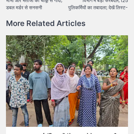
भाभी और भतीजी को चाकू से गोदा,
विभाग में बड़ा फेरबदल, 125
डबल मर्डर से सनसनी
पुलिकर्मियों का तबादला; देखें लिस्ट-
More Related Articles