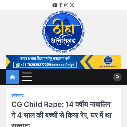
Skip
YouTube
Facebook
Instagram
Twitter
to
content
Thiha Chhattisgarh
गोठ जन-जन के
छत्तीसगढ़
CG Child Rape: 14 वर्षीय नाबालिग
ने 4 साल की बच्ची से किया रेप, घर में था
सन्नाटा