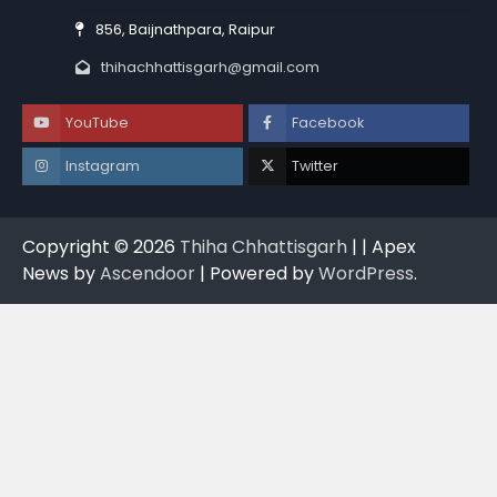
856, Baijnathpara, Raipur
thihachhattisgarh@gmail.com
YouTube
Facebook
Instagram
Twitter
Copyright © 2026
Thiha Chhattisgarh
| | Apex
News by
Ascendoor
| Powered by
WordPress
.