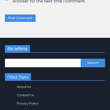
browser for the next time I comment.
ठीहा छत्तीसगढ़
Search
Other Pages
About Us
Contact Us
Privacy Policy