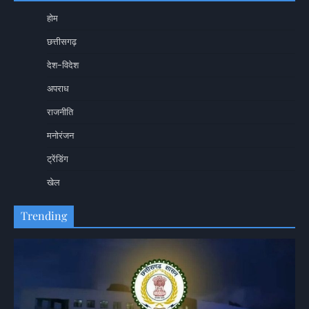
होम
छत्तीसगढ़
देश-विदेश
अपराध
राजनीति
मनोरंजन
ट्रेंडिंग
खेल
Trending