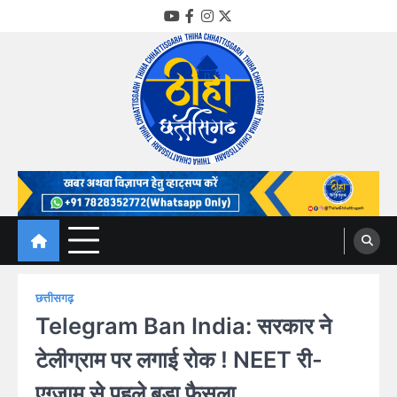
Skip
YouTube
Facebook
Instagram
Twitter
to
content
Thiha Chhattisgarh
गोठ जन-जन के
छत्तीसगढ़
Telegram Ban India: सरकार ने
टेलीग्राम पर लगाई रोक ! NEET री-
एग्जाम से पहले बड़ा फैसला