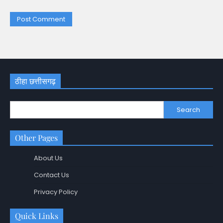
ठीहा छत्तीसगढ़
Search
Other Pages
About Us
Contact Us
Privacy Policy
Quick Links