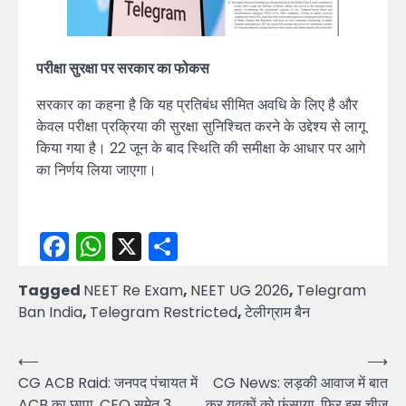
परीक्षा सुरक्षा पर सरकार का फोकस
सरकार का कहना है कि यह प्रतिबंध सीमित अवधि के लिए है और
केवल परीक्षा प्रक्रिया की सुरक्षा सुनिश्चित करने के उद्देश्य से लागू
किया गया है। 22 जून के बाद स्थिति की समीक्षा के आधार पर आगे
का निर्णय लिया जाएगा।
Facebook
WhatsApp
X
Share
Tagged
NEET Re Exam
,
NEET UG 2026
,
Telegram
Ban India
,
Telegram Restricted
,
टेलीग्राम बैन
Post
⟵
⟶
CG ACB Raid: जनपद पंचायत में
CG News: लड़की आवाज में बात
navigation
ACB का छापा, CEO समेत 3
कर युवकों को फंसाया, फिर इस चीज