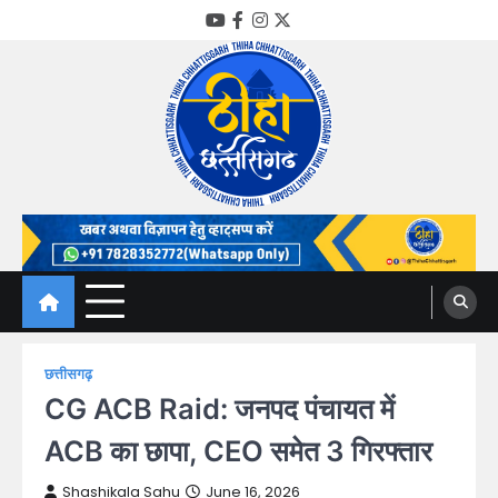
Skip
YouTube
Facebook
Instagram
Twitter
to
content
Thiha Chhattisgarh
गोठ जन-जन के
छत्तीसगढ़
CG ACB Raid: जनपद पंचायत में
ACB का छापा, CEO समेत 3 गिरफ्तार
Shashikala Sahu
June 16, 2026