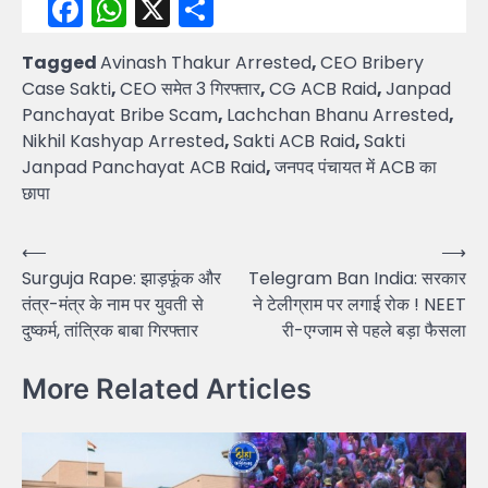
Facebook
WhatsApp
X
Share
Tagged
Avinash Thakur Arrested
,
CEO Bribery
Case Sakti
,
CEO समेत 3 गिरफ्तार
,
CG ACB Raid
,
Janpad
Panchayat Bribe Scam
,
Lachchan Bhanu Arrested
,
Nikhil Kashyap Arrested
,
Sakti ACB Raid
,
Sakti
Janpad Panchayat ACB Raid
,
जनपद पंचायत में ACB का
छापा
Post
⟵
⟶
Surguja Rape: झाड़फूंक और
Telegram Ban India: सरकार
navigation
तंत्र-मंत्र के नाम पर युवती से
ने टेलीग्राम पर लगाई रोक ! NEET
दुष्कर्म, तांत्रिक बाबा गिरफ्तार
री-एग्जाम से पहले बड़ा फैसला
More Related Articles