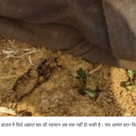
क्षत हालत में मिले अज्ञात शव की पहचान अब तक नहीं हो सकी है। शव अत्यंत क्षत-व
।