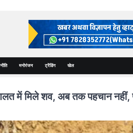
नीति
मनोरंजन
ट्रेंडिंग
खेल
त में मिले शव, अब तक पहचान नहीं, पु