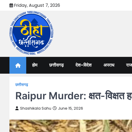
Skip
Friday, August 7, 2026
to
content
Thiha Chhattisgarh
गोठ जन-जन के
होम
छत्तीसगढ़
देश-विदेश
अपराध
राज
छत्तीसगढ़
Raipur Murder: क्षत-विक्षत हाल
Shashikala Sahu
June 15, 2026