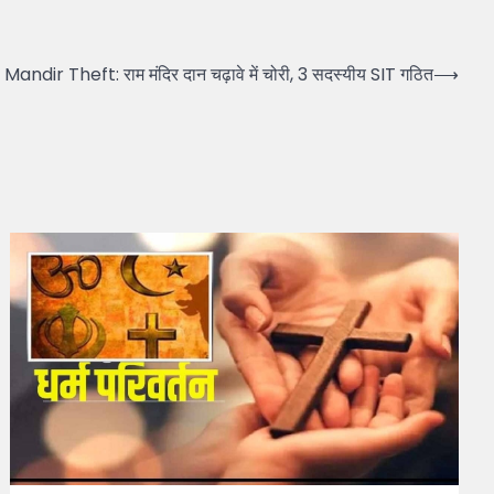
andir Theft: राम मंदिर दान चढ़ावे में चोरी, 3 सदस्यीय SIT गठित
⟶