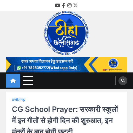
Skip
YouTube
Facebook
Instagram
Twitter
to
content
Thiha Chhattisgarh
गोठ जन-जन के
छत्तीसगढ़
CG School Prayer: सरकारी स्कूलों
में इन गीतों से होगी दिन की शुरुआत, इन
मंत्रों के बाद होगी छुट्टी