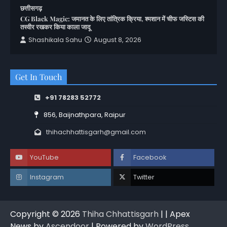
छत्तीसगढ़
CG Black Magic: जमानत के लिए तांत्रिक क्रिया, श्मशान में चीफ जस्टिस की
तस्वीर रखकर किया काला जादू
Shashikala Sahu
August 8, 2026
Get In Touch
+91 78283 52772
856, Baijnathpara, Raipur
thihachhattisgarh@gmail.com
YouTube
Facebook
Instagram
Twitter
Copyright © 2026
Thiha Chhattisgarh
| | Apex
News by
Ascendoor
| Powered by
WordPress
.