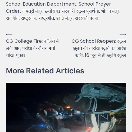
School Education Department
,
School Prayer
Order
,
गायत्री मंत्र
,
छत्तीसगढ़ सरकारी स्कूल प्रार्थना
,
भोजन मंत्र
,
राजगीत
,
राष्ट्रगान
,
राष्ट्रगीत
,
शांति मंत्र
,
सरस्वती वंदना
Post
⟵
⟶
CG College Fire: कॉलेज में
CG School Reopen: स्कूल
navigation
लगी आग, परीक्षा के दौरान मची
खुलने की तारीख बढ़ाने का आदेश
चीख-पुकार
फर्जी, 16 जून से ही खुलेंगे स्कूल
More Related Articles