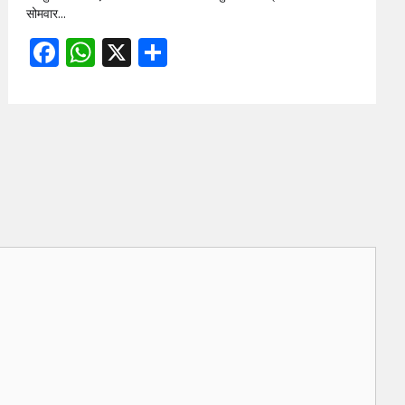
सोमवार…
Facebook
WhatsApp
X
Share