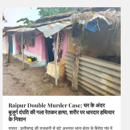
Raipur Double Murder Case: घर के अंदर
बुजुर्ग दंपति की गला रेतकर हत्या, शरीर पर धारदार हथियार
के निशान
रायपुर : छत्तीसगढ़ की राजधानी से सटे अभनपुर थाना क्षेत्र के बिरोदा गांव में