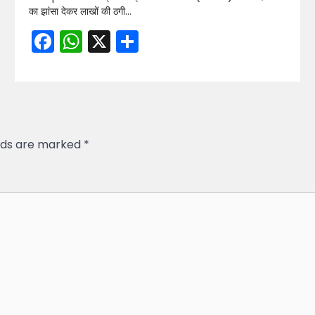
का झांसा देकर लाखों की ठगी…
Facebook
WhatsApp
X
Share
elds are marked
*