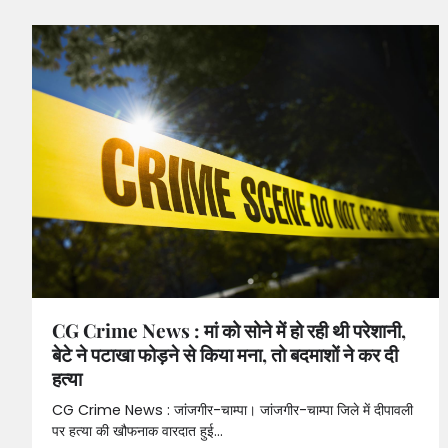
CG Crime News : मां को सोने में हो रही थी परेशानी,
बेटे ने पटाखा फोड़ने से किया मना, तो बदमाशों ने कर दी
हत्या
CG Crime News : जांजगीर-चाम्पा। जांजगीर-चाम्पा जिले में दीपावली
पर हत्या की खौफनाक वारदात हुई…