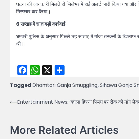
घटना की जानकारी मिलते ही जिलेभर में हाई अलर्ट जारी किया गया और
गिरफ्तार कर लिया।
6 सप्ताह में सात बड़ी कार्रवाई
धमतरी पुलिस के अनुसार पिछले छह सप्ताह में गांजा तस्करी के खिलाफ सात
थी।
Facebook
WhatsApp
X
Share
Tagged
Dhamtari Ganja Smuggling
,
Sihawa Ganja S
Post
⟵
Entertainment News: ‘काला हिरण’ फिल्म पर रोक की मांग लेकर द
navigation
More Related Articles