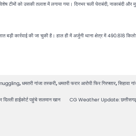
 विशेष टीमों को उसकी तलाश में लगाया गया। दिनभर चली घेराबंदी, नाकाबंदी औ
 बड़ी कार्रवाई की जा चुकी है। हाल ही में अर्जुनी थाना क्षेत्र में 490.818 कि
muggling
,
धमतरी गांजा तस्करी
,
धमतरी फरार आरोपी फिर गिरफ्तार
,
सिहावा गा
िल्ली हाईकोर्ट पहुंचे सलमान खान
CG Weather Update: छत्तीसगढ़ में अ