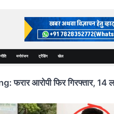
नीति
मनोरंजन
ट्रेंडिंग
खेल
रार आरोपी फिर गिरफ्तार, 14 लाख 